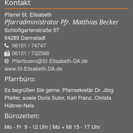
Kontakt
Pfarrei St. Elisabeth
Pfarradministrator Pfr. Matthias Becker
Schloßgartenstraße 57
64289
Darmstadt
06151 / 74747
06151 / 732586
Pfarrbuero@St-Elisabeth-DA.de
www.St-Elisabeth-DA.de
Pfarrbüro:
Es begrüßen Sie gerne: Pfarrsekretär Dr. Jörg
Pfeifer, sowie Doris Sutor, Karl Franz, Christa
Hübner-Nels
Bürozeiten:
Mo - Fr 9 - 12 Uhr | Mo + Mi 15 - 17 Uhr