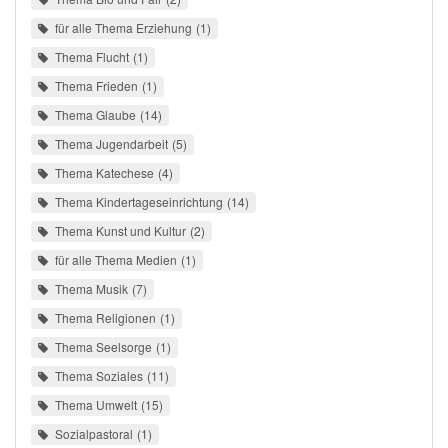
für alle Thema Erziehung
1
Thema Flucht
1
Thema Frieden
1
Thema Glaube
14
Thema Jugendarbeit
5
Thema Katechese
4
Thema Kindertageseinrichtung
14
Thema Kunst und Kultur
2
für alle Thema Medien
1
Thema Musik
7
Thema Religionen
1
Thema Seelsorge
1
Thema Soziales
11
Thema Umwelt
15
Sozialpastoral
1