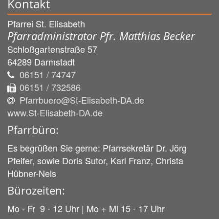
Kontakt
Pfarrei St. Elisabeth
Pfarradministrator Pfr. Matthias Becker
Schloßgartenstraße 57
64289
Darmstadt
06151 / 74747
06151 / 732586
Pfarrbuero@St-Elisabeth-DA.de
www.St-Elisabeth-DA.de
Pfarrbüro:
Es begrüßen Sie gerne: Pfarrsekretär Dr. Jörg
Pfeifer, sowie Doris Sutor, Karl Franz, Christa
Hübner-Nels
Bürozeiten:
Mo - Fr 9 - 12 Uhr | Mo + Mi 15 - 17 Uhr