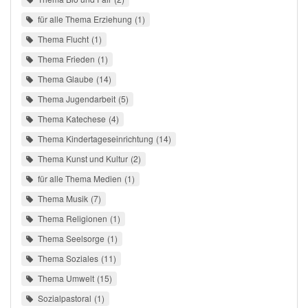
für alle Thema Erziehung
1
Thema Flucht
1
Thema Frieden
1
Thema Glaube
14
Thema Jugendarbeit
5
Thema Katechese
4
Thema Kindertageseinrichtung
14
Thema Kunst und Kultur
2
für alle Thema Medien
1
Thema Musik
7
Thema Religionen
1
Thema Seelsorge
1
Thema Soziales
11
Thema Umwelt
15
Sozialpastoral
1