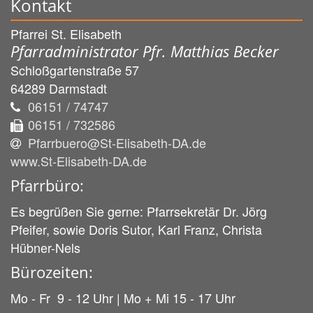
Kontakt
Pfarrei St. Elisabeth
Pfarradministrator Pfr. Matthias Becker
Schloßgartenstraße 57
64289
Darmstadt
06151 / 74747
06151 / 732586
Pfarrbuero@St-Elisabeth-DA.de
www.St-Elisabeth-DA.de
Pfarrbüro:
Es begrüßen Sie gerne: Pfarrsekretär Dr. Jörg
Pfeifer, sowie Doris Sutor, Karl Franz, Christa
Hübner-Nels
Bürozeiten:
Mo - Fr 9 - 12 Uhr | Mo + Mi 15 - 17 Uhr