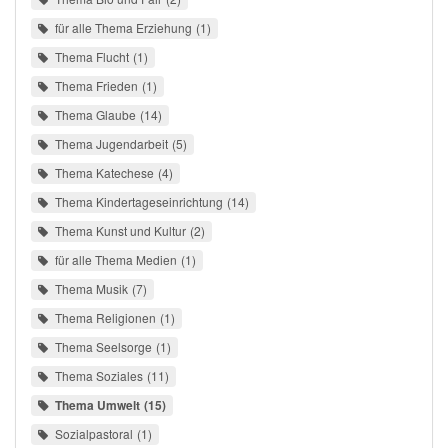
für alle Thema Erziehung
1
Thema Flucht
1
Thema Frieden
1
Thema Glaube
14
Thema Jugendarbeit
5
Thema Katechese
4
Thema Kindertageseinrichtung
14
Thema Kunst und Kultur
2
für alle Thema Medien
1
Thema Musik
7
Thema Religionen
1
Thema Seelsorge
1
Thema Soziales
11
Thema Umwelt
15
Sozialpastoral
1