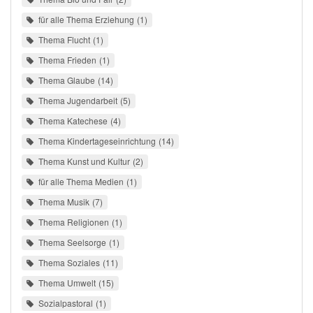
für alle Thema Erziehung
1
Thema Flucht
1
Thema Frieden
1
Thema Glaube
14
Thema Jugendarbeit
5
Thema Katechese
4
Thema Kindertageseinrichtung
14
Thema Kunst und Kultur
2
für alle Thema Medien
1
Thema Musik
7
Thema Religionen
1
Thema Seelsorge
1
Thema Soziales
11
Thema Umwelt
15
Sozialpastoral
1