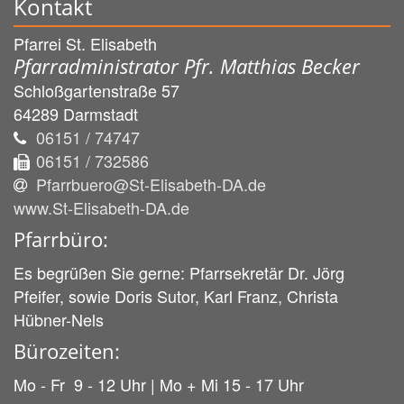
Kontakt
Pfarrei St. Elisabeth
Pfarradministrator Pfr. Matthias Becker
Schloßgartenstraße 57
64289
Darmstadt
06151 / 74747
06151 / 732586
Pfarrbuero@St-Elisabeth-DA.de
www.St-Elisabeth-DA.de
Pfarrbüro:
Es begrüßen Sie gerne: Pfarrsekretär Dr. Jörg
Pfeifer, sowie Doris Sutor, Karl Franz, Christa
Hübner-Nels
Bürozeiten:
Mo - Fr 9 - 12 Uhr | Mo + Mi 15 - 17 Uhr