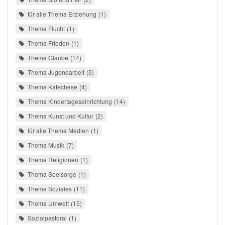
für alle Thema Erziehung
1
Thema Flucht
1
Thema Frieden
1
Thema Glaube
14
Thema Jugendarbeit
5
Thema Katechese
4
Thema Kindertageseinrichtung
14
Thema Kunst und Kultur
2
für alle Thema Medien
1
Thema Musik
7
Thema Religionen
1
Thema Seelsorge
1
Thema Soziales
11
Thema Umwelt
15
Sozialpastoral
1