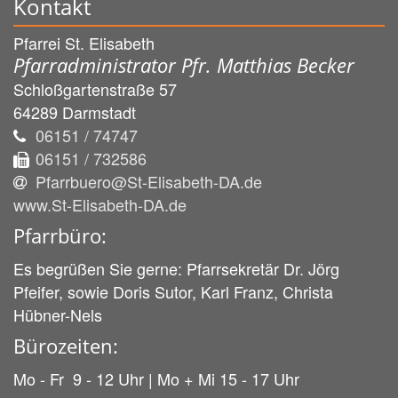
Kontakt
Pfarrei St. Elisabeth
Pfarradministrator Pfr. Matthias Becker
Schloßgartenstraße 57
64289
Darmstadt
06151 / 74747
06151 / 732586
Pfarrbuero@St-Elisabeth-DA.de
www.St-Elisabeth-DA.de
Pfarrbüro:
Es begrüßen Sie gerne: Pfarrsekretär Dr. Jörg
Pfeifer, sowie Doris Sutor, Karl Franz, Christa
Hübner-Nels
Bürozeiten:
Mo - Fr 9 - 12 Uhr | Mo + Mi 15 - 17 Uhr