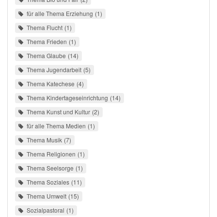
für alle Thema Erziehung
1
Thema Flucht
1
Thema Frieden
1
Thema Glaube
14
Thema Jugendarbeit
5
Thema Katechese
4
Thema Kindertageseinrichtung
14
Thema Kunst und Kultur
2
für alle Thema Medien
1
Thema Musik
7
Thema Religionen
1
Thema Seelsorge
1
Thema Soziales
11
Thema Umwelt
15
Sozialpastoral
1