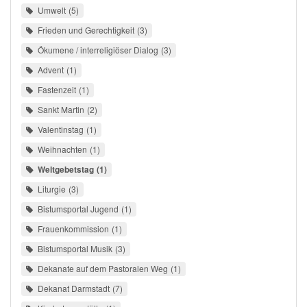
Umwelt
5
Frieden und Gerechtigkeit
3
Ökumene / interreligiöser Dialog
3
Advent
1
Fastenzeit
1
Sankt Martin
2
Valentinstag
1
Weihnachten
1
Weltgebetstag
1
Liturgie
3
Bistumsportal Jugend
1
Frauenkommission
1
Bistumsportal Musik
3
Dekanate auf dem Pastoralen Weg
1
Dekanat Darmstadt
7