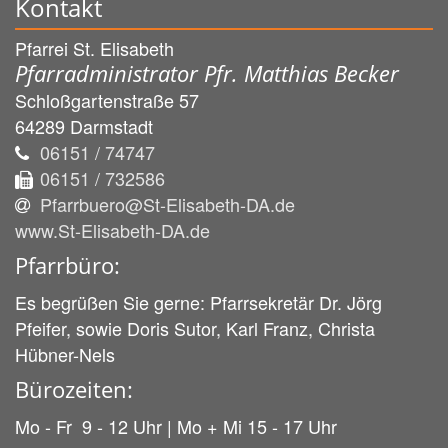
Kontakt
Pfarrei St. Elisabeth
Pfarradministrator Pfr. Matthias Becker
Schloßgartenstraße 57
64289
Darmstadt
06151 / 74747
06151 / 732586
Pfarrbuero@St-Elisabeth-DA.de
www.St-Elisabeth-DA.de
Pfarrbüro:
Es begrüßen Sie gerne: Pfarrsekretär Dr. Jörg
Pfeifer, sowie Doris Sutor, Karl Franz, Christa
Hübner-Nels
Bürozeiten:
Mo - Fr 9 - 12 Uhr | Mo + Mi 15 - 17 Uhr