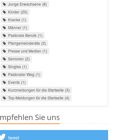
Junge Erwachsene
8
Kinder
20
Kranke
1
Männer
1
Pastorale Berufe
1
Pfarrgemeinderäte
3
Presse und Medien
1
Senioren
2
Singles
1
Pastoraler Weg
1
Events
1
Kurzmeldungen für die Startseite
3
Top-Meldungen für die Startseite
4
mpfehlen Sie uns
tweet