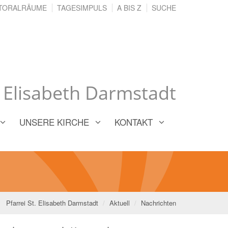
TORALRÄUME
TAGESIMPULS
A BIS Z
SUCHE
. Elisabeth Darmstadt
UNSERE KIRCHE
KONTAKT
Pfarrei St. Elisabeth Darmstadt
Aktuell
Nachrichten