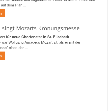
auf dem Plan ...
en
i singt Mozarts Krönungsmesse
rt für neue Chorfenster in St. Elisabeth
e war Wolfgang Amadeus Mozart alt, als er mit der
se" eines der ...
en