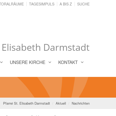
TORALRÄUME
TAGESIMPULS
A BIS Z
SUCHE
. Elisabeth Darmstadt
UNSERE KIRCHE
KONTAKT
Pfarrei St. Elisabeth Darmstadt
Aktuell
Nachrichten