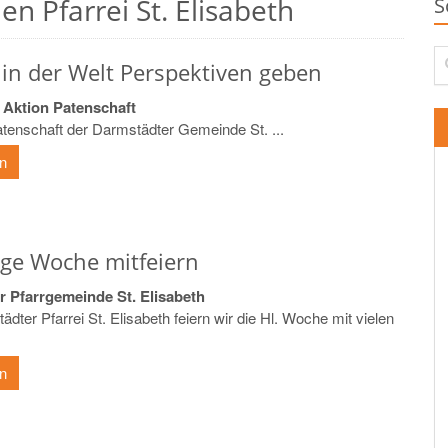
n Pfarrei St. Elisabeth
S
Su
in der Welt Perspektiven geben
 Aktion Patenschaft
atenschaft der Darmstädter Gemeinde St. ...
en
ige Woche mitfeiern
r Pfarrgemeinde St. Elisabeth
ädter Pfarrei St. Elisabeth feiern wir die Hl. Woche mit vielen
en