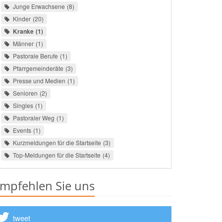
Junge Erwachsene
8
Kinder
20
Kranke
1
Männer
1
Pastorale Berufe
1
Pfarrgemeinderäte
3
Presse und Medien
1
Senioren
2
Singles
1
Pastoraler Weg
1
Events
1
Kurzmeldungen für die Startseite
3
Top-Meldungen für die Startseite
4
mpfehlen Sie uns
tweet