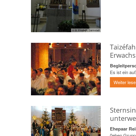
© St. Elisabeth, Darmstadt
Taizéfah
Erwach
Begleitpers
Es ist ein au
Weiter les
Sternsi
unterwe
Ehepaar Rei
0eben Gruppe