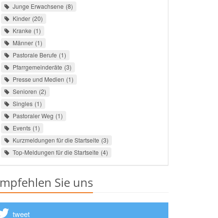
Junge Erwachsene
8
Kinder
20
Kranke
1
Männer
1
Pastorale Berufe
1
Pfarrgemeinderäte
3
Presse und Medien
1
Senioren
2
Singles
1
Pastoraler Weg
1
Events
1
Kurzmeldungen für die Startseite
3
Top-Meldungen für die Startseite
4
mpfehlen Sie uns
tweet