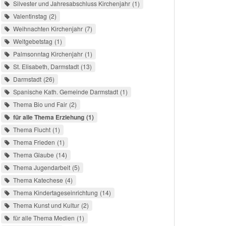
Silvester und Jahresabschluss Kirchenjahr
1
Valentinstag
2
Weihnachten Kirchenjahr
7
Weltgebetstag
1
Palmsonntag Kirchenjahr
1
St. Elisabeth, Darmstadt
13
Darmstadt
26
Spanische Kath. Gemeinde Darmstadt
1
Thema Bio und Fair
2
für alle Thema Erziehung
1
Thema Flucht
1
Thema Frieden
1
Thema Glaube
14
Thema Jugendarbeit
5
Thema Katechese
4
Thema Kindertageseinrichtung
14
Thema Kunst und Kultur
2
für alle Thema Medien
1