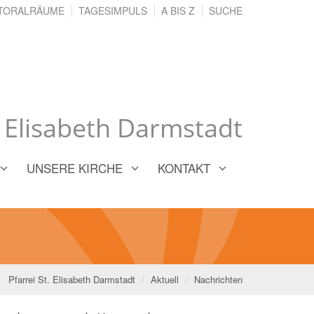
TORALRÄUME
TAGESIMPULS
A BIS Z
SUCHE
. Elisabeth Darmstadt
UNSERE KIRCHE
KONTAKT
Pfarrei St. Elisabeth Darmstadt
Aktuell
Nachrichten