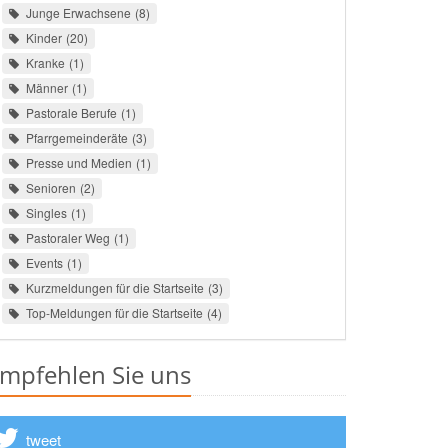
Junge Erwachsene
8
Kinder
20
Kranke
1
Männer
1
Pastorale Berufe
1
Pfarrgemeinderäte
3
Presse und Medien
1
Senioren
2
Singles
1
Pastoraler Weg
1
Events
1
Kurzmeldungen für die Startseite
3
Top-Meldungen für die Startseite
4
mpfehlen Sie uns
tweet