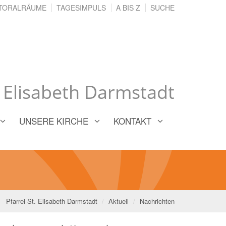
TORALRÄUME
TAGESIMPULS
A BIS Z
SUCHE
. Elisabeth Darmstadt
UNSERE KIRCHE
KONTAKT
Pfarrei St. Elisabeth Darmstadt
Aktuell
Nachrichten