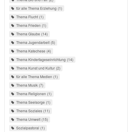
für alle Thema Erziehung
1
Thema Flucht
1
Thema Frieden
1
Thema Glaube
14
Thema Jugendarbeit
5
Thema Katechese
4
Thema Kindertageseinrichtung
14
Thema Kunst und Kultur
2
für alle Thema Medien
1
Thema Musik
7
Thema Religionen
1
Thema Seelsorge
1
Thema Soziales
11
Thema Umwelt
15
Sozialpastoral
1