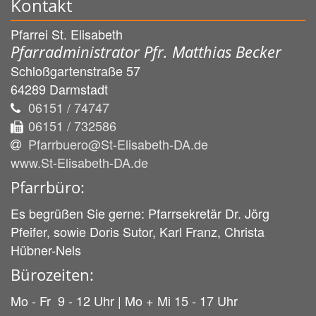
Kontakt
Pfarrei St. Elisabeth
Pfarradministrator Pfr. Matthias Becker
Schloßgartenstraße 57
64289
Darmstadt
06151 / 74747
06151 / 732586
Pfarrbuero@St-Elisabeth-DA.de
www.St-Elisabeth-DA.de
Pfarrbüro:
Es begrüßen Sie gerne: Pfarrsekretär Dr. Jörg
Pfeifer, sowie Doris Sutor, Karl Franz, Christa
Hübner-Nels
Bürozeiten:
Mo - Fr 9 - 12 Uhr | Mo + Mi 15 - 17 Uhr