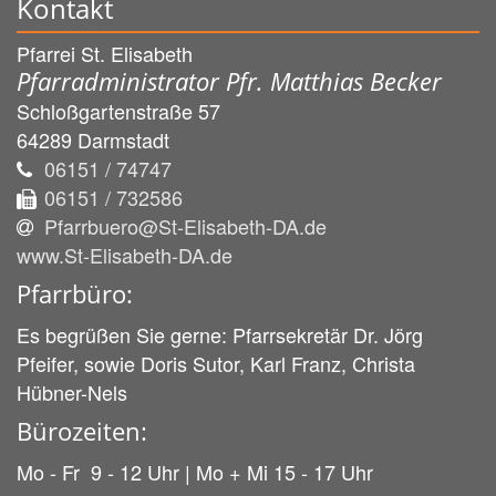
Kontakt
Pfarrei St. Elisabeth
Pfarradministrator Pfr. Matthias Becker
Schloßgartenstraße 57
64289
Darmstadt
06151 / 74747
06151 / 732586
Pfarrbuero@St-Elisabeth-DA.de
www.St-Elisabeth-DA.de
Pfarrbüro:
Es begrüßen Sie gerne: Pfarrsekretär Dr. Jörg
Pfeifer, sowie Doris Sutor, Karl Franz, Christa
Hübner-Nels
Bürozeiten:
Mo - Fr 9 - 12 Uhr | Mo + Mi 15 - 17 Uhr