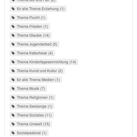
für alle Thema Erziehung
1
Thema Flucht
1
Thema Frieden
1
Thema Glaube
14
Thema Jugendarbeit
5
Thema Katechese
4
Thema Kindertageseinrichtung
14
Thema Kunst und Kultur
2
für alle Thema Medien
1
Thema Musik
7
Thema Religionen
1
Thema Seelsorge
1
Thema Soziales
11
Thema Umwelt
15
Sozialpastoral
1