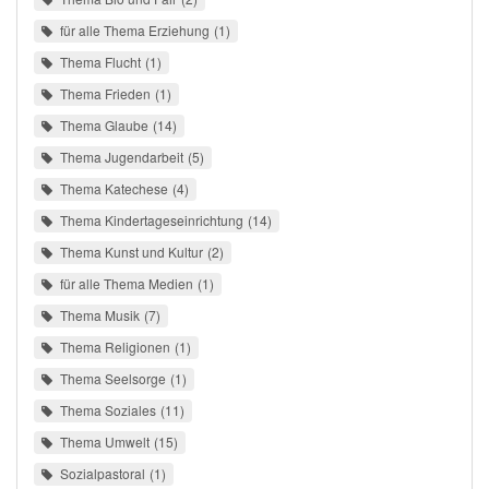
für alle Thema Erziehung
1
Thema Flucht
1
Thema Frieden
1
Thema Glaube
14
Thema Jugendarbeit
5
Thema Katechese
4
Thema Kindertageseinrichtung
14
Thema Kunst und Kultur
2
für alle Thema Medien
1
Thema Musik
7
Thema Religionen
1
Thema Seelsorge
1
Thema Soziales
11
Thema Umwelt
15
Sozialpastoral
1