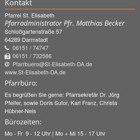
Kontakt
Pfarrei St. Elisabeth
Pfarradministrator Pfr. Matthias Becker
Schloßgartenstraße 57
64289
Darmstadt
06151 / 74747
06151 / 732586
Pfarrbuero@St-Elisabeth-DA.de
www.St-Elisabeth-DA.de
Pfarrbüro:
Es begrüßen Sie gerne: Pfarrsekretär Dr. Jörg
Pfeifer, sowie Doris Sutor, Karl Franz, Christa
Hübner-Nels
Bürozeiten:
Mo - Fr 9 - 12 Uhr | Mo + Mi 15 - 17 Uhr