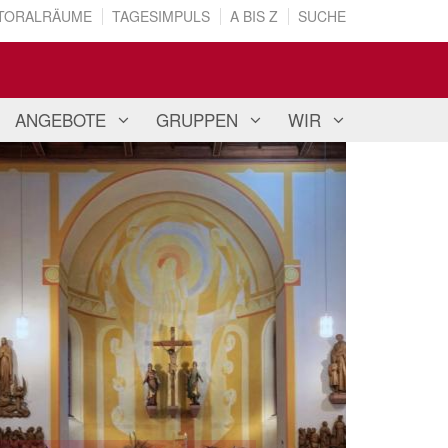
TORALRÄUME
TAGESIMPULS
A BIS Z
SUCHE
ANGEBOTE
GRUPPEN
WIR