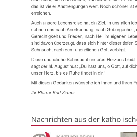
das ist vieler Anstrengungen wert. Noch schöner ist e
erreichen.
Auch unsere Lebensreise hat ein Ziel. In uns allen leb
sehnen uns nach Anerkennung, nach Geborgenheit,
Gerechtigkeit und Frieden, nach Heil im eigenen Lebe
sind davon überzeugt, dass sich hinter dieser tiefe
Sehnsucht nach dem unendlichen Gott verbirgt.
Diese unendliche Sehnsucht unseres Herzens bleibt n
sagt der hl. Augustinus: „Du hast uns, o Gott, auf dic
unser Herz, bis es Ruhe findet in dir.“
Mit diesen Gedanken wünsche ich Ihnen und Ihren Fa
Ihr Pfarrer Karl Zirmer
Nachrichten aus der katholisc