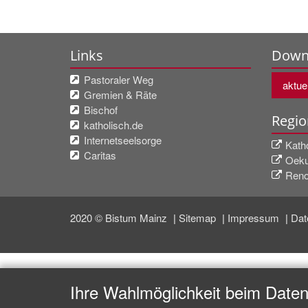
Links
Down
Pastoraler Weg
aktuel
Gremien & Räte
Bischof
Regio
katholisch.de
Internetseelsorge
Kath
Caritas
Oeku
Renov
2020 © Bistum Mainz
Sitemap
Impressum
Dat
Ihre Wahlmöglichkeit beim Date