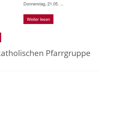
Donnerstag, 21.05. ...
Weiter lesen
katholischen Pfarrgruppe