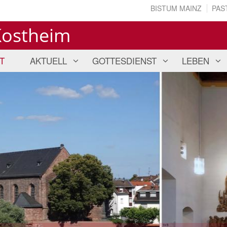
BISTUM MAINZ
PAS
Kostheim
T
AKTUELL
GOTTESDIENST
LEBEN