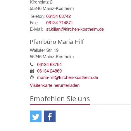
Kirchplatz 2
55246
Mainz-Kostheim
Telefon:
06134 63742
Fax:
06134 714871
E-Mail:
st.kilian@kirchen-kostheim.de
Pfarrbüro Maria Hilf
Wallufer Str. 19
55246
Mainz-Kostheim
06134 63754
06134 24869
maria-hilf@kirchen-kostheim.de
Visitenkarte herunterladen
Empfehlen Sie uns