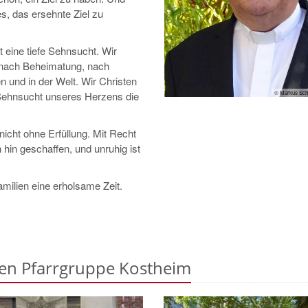
s, das ersehnte Ziel zu
t eine tiefe Sehnsucht. Wir
 nach Beheimatung, nach
n und in der Welt. Wir Christen
© Markus Sche
n Sehnsucht unseres Herzens die
icht ohne Erfüllung. Mit Recht
h hin geschaffen, und unruhig ist
milien eine erholsame Zeit.
hen Pfarrgruppe Kostheim