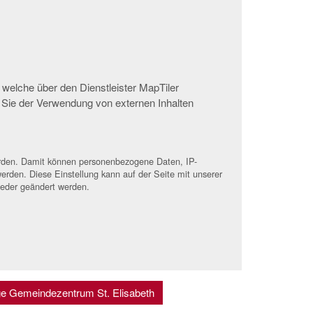
 welche über den Dienstleister MapTiler
 Sie der Verwendung von externen Inhalten
werden. Damit können personenbezogene Daten, IP-
erden. Diese Einstellung kann auf der Seite mit unserer
ieder geändert werden.
ge Gemeindezentrum St. Elisabeth