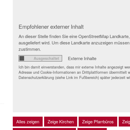
Empfohlener externer Inhalt
An dieser Stelle finden Sie eine OpenStreetMap Landkarte,
ausgeliefert wird. Um diese Landkarte anzuzeigen müssen
zustimmen.
Externe Inhalte
Ich bin damit einverstanden, dass mir externe Inhalte angezeigt 
Adresse und Cookie-Informationen an Drittplattformen übermittelt w
Datenschutzerklärung (siehe Link im Fußbereich) später jederzeit w
Alles zeigen
Zeige Kirchen
Zeige Pfarrbüros
Zei