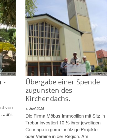
Tobias Kleinort
© Hand Dötsch
 -
Übergabe einer Spende
zugunsten des
Kirchendachs.
est von
1. Juni 2026
. Juni.
Die Firma Möbus Immobilien mit Sitz in
Trebur investiert 10 % ihrer jeweiligen
Courtage in gemeinnützige Projekte
oder Vereine in der Region. Am