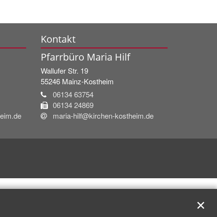
Kontakt
Pfarrbüro Maria Hilf
Wallufer Str. 19
55246
Mainz-Kostheim
06134 63754
06134 24869
heim.de
maria-hilf@kirchen-kostheim.de
✕