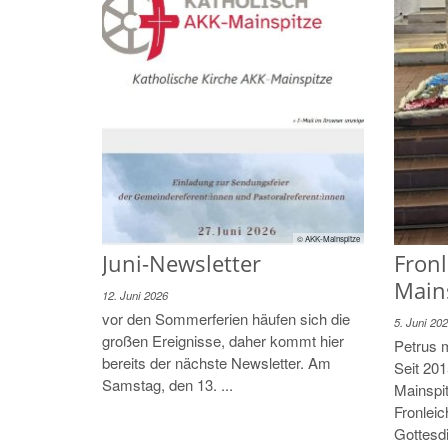
© AKK-Mainspitze
Juni-Newsletter
Fron
Main
12. Juni 2026
vor den Sommerferien häufen sich die
5. Juni 20
großen Ereignisse, daher kommt hier
Petrus 
bereits der nächste Newsletter. Am
Seit 201
Samstag, den 13. ...
Mainspi
Fronlei
Gottesd