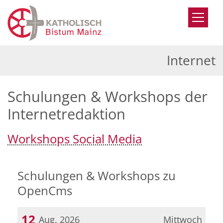
Zum Inhalt springen
Internet
Schulungen & Workshops der
Internetredaktion
Workshops Social Media
Schulungen & Workshops zu
OpenCms
12
Aug. 2026
Mittwoch