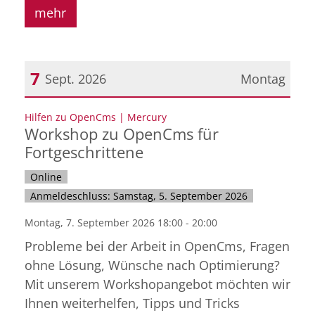
mehr
7
Sept. 2026
Montag
Datum: 7. September 2026
:
Hilfen zu OpenCms | Mercury
Workshop zu OpenCms für
Fortgeschrittene
Online
Anmeldeschluss: Samstag, 5. September 2026
Montag, 7. September 2026 18:00 - 20:00
Probleme bei der Arbeit in OpenCms, Fragen
ohne Lösung, Wünsche nach Optimierung?
Mit unserem Workshopangebot möchten wir
Ihnen weiterhelfen, Tipps und Tricks