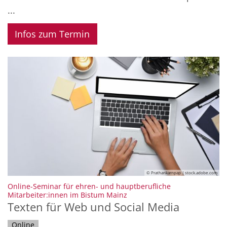
...
Infos zum Termin
© Prathankarnpap | stock.adobe.com
Online-Seminar für ehren- und hauptberufliche
:
Mitarbeiter:innen im Bistum Mainz
Texten für Web und Social Media
Online