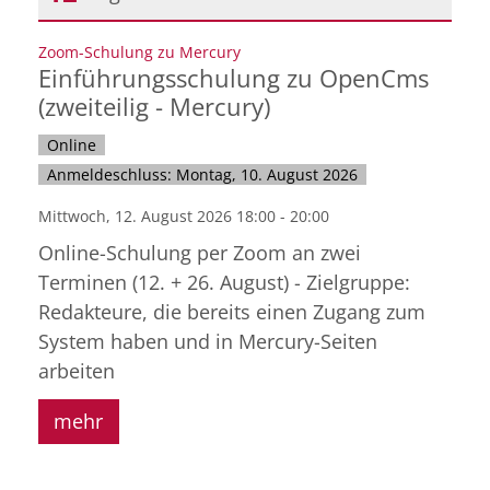
Datum: 12. August 2026
:
Zoom-Schulung zu Mercury
Einführungsschulung zu OpenCms
(zweiteilig - Mercury)
Online
Anmeldeschluss: Montag, 10. August 2026
Mittwoch, 12. August 2026 18:00 - 20:00
Online-Schulung per Zoom an zwei
Terminen (12. + 26. August) - Zielgruppe:
Redakteure, die bereits einen Zugang zum
System haben und in Mercury-Seiten
arbeiten
mehr