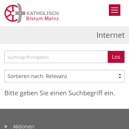
Zum Inhalt springen
Internet
Suche
Los
Bitte geben Sie einen Suchbegriff ein.
Aktionen