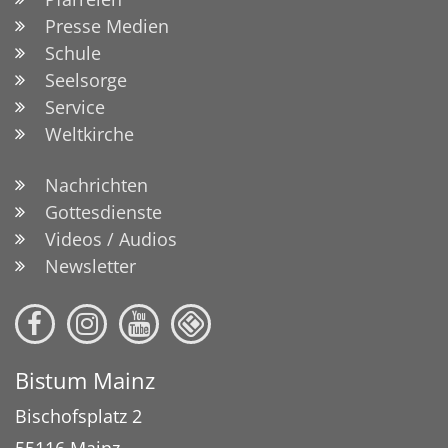
Presse Medien
Schule
Seelsorge
Service
Weltkirche
Nachrichten
Gottesdienste
Videos / Audios
Newsletter
Bistum Mainz
Bischofsplatz 2
55116
Mainz