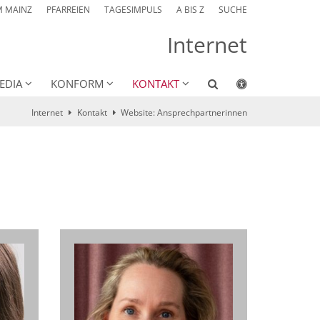
M MAINZ
PFARREIEN
TAGESIMPULS
A BIS Z
SUCHE
Internet
EDIA
KONFORM
KONTAKT
Internet
Kontakt
Website: Ansprechpartnerinnen