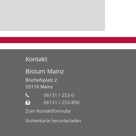
Kontakt
Bistum Mainz
Bischofsplatz 2
55116
Mainz
06131 / 253-0
06131 / 253-890
Zum Kontaktformular
Visitenkarte herunterladen