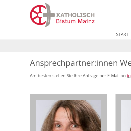
Zum Inhalt springen
START
Ansprechpartner:innen We
Am besten stellen Sie Ihre Anfrage per E-Mail an
i