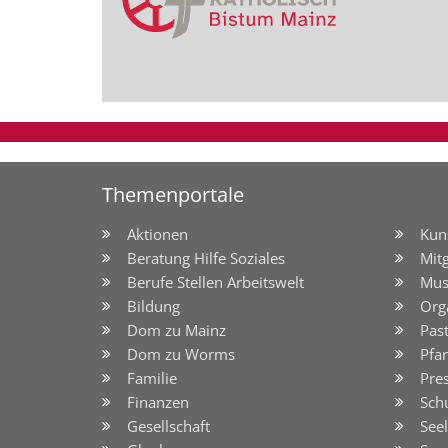
Themenportale
Aktionen
Kun
Beratung Hilfe Soziales
Mit
Berufe Stellen Arbeitswelt
Mus
Bildung
Org
Dom zu Mainz
Pas
Dom zu Worms
Pfar
Familie
Pre
Finanzen
Sch
Gesellschaft
See