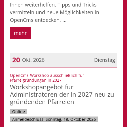
Ihnen weiterhelfen, Tipps und Tricks
vermitteln und neue Möglichkeiten in
OpenCms entdecken. ...
mehr
20
Okt. 2026
Dienstag
Datum: 20. Oktober 2026
OpenCms-Workshop ausschließlich für
:
Pfarreigründungen in 2027
Workshopangebot für
Administratoren der in 2027 neu zu
gründenden Pfarreien
Online
Anmeldeschluss: Sonntag, 18. Oktober 2026