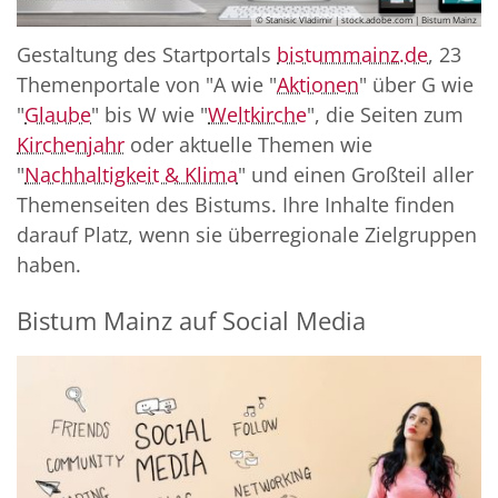
© Stanisic Vladimir | stock.adobe.com | Bistum Mainz
Gestaltung des Startportals
bistummainz.de
, 23
Themenportale von "A wie "
Aktionen
" über G wie
"
Glaube
" bis W wie "
Weltkirche
", die Seiten zum
Kirchenjahr
oder aktuelle Themen wie
"
Nachhaltigkeit & Klima
" und einen Großteil aller
Themenseiten des Bistums. Ihre Inhalte finden
darauf Platz, wenn sie überregionale Zielgruppen
haben.
Bistum Mainz auf Social Media