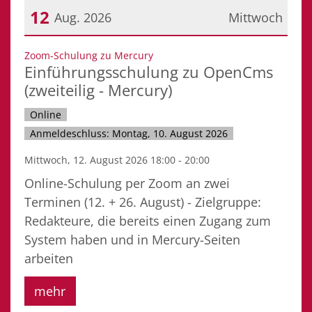
12
Aug. 2026
Mittwoch
Datum: 12. August 2026
:
Zoom-Schulung zu Mercury
Einführungsschulung zu OpenCms
(zweiteilig - Mercury)
Online
Anmeldeschluss: Montag, 10. August 2026
Mittwoch, 12. August 2026 18:00 - 20:00
Online-Schulung per Zoom an zwei
Terminen (12. + 26. August) - Zielgruppe:
Redakteure, die bereits einen Zugang zum
System haben und in Mercury-Seiten
arbeiten
mehr