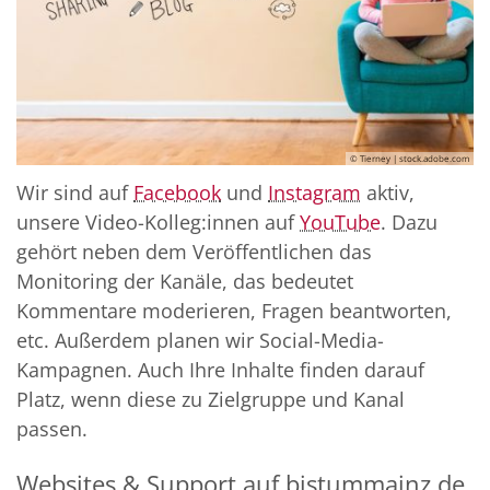
© Tierney | stock.adobe.com
Wir sind auf
Facebook
und
Instagram
aktiv,
unsere Video-Kolleg:innen auf
YouTube
. Dazu
gehört neben dem Veröffentlichen das
Monitoring der Kanäle, das bedeutet
Kommentare moderieren, Fragen beantworten,
etc. Außerdem planen wir Social-Media-
Kampagnen. Auch Ihre Inhalte finden darauf
Platz, wenn diese zu Zielgruppe und Kanal
passen.
Websites & Support auf bistummainz.de