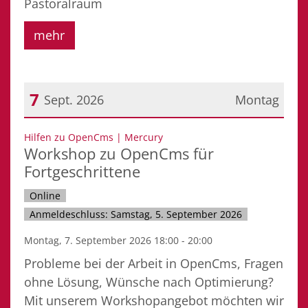
Pastoralraum
mehr
7
Sept. 2026
Montag
Datum: 7. September 2026
:
Hilfen zu OpenCms | Mercury
Workshop zu OpenCms für
Fortgeschrittene
Online
Anmeldeschluss: Samstag, 5. September 2026
Montag, 7. September 2026 18:00 - 20:00
Probleme bei der Arbeit in OpenCms, Fragen
ohne Lösung, Wünsche nach Optimierung?
Mit unserem Workshopangebot möchten wir