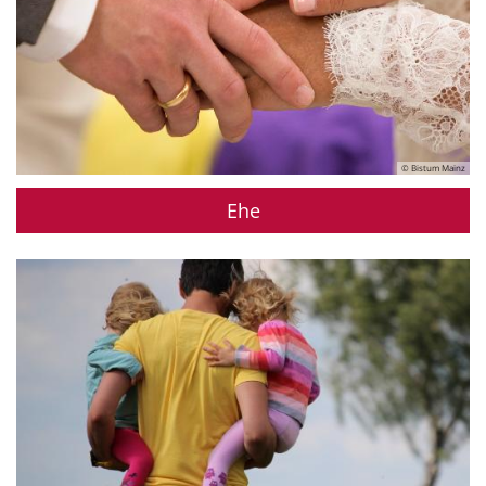
© Bistum Mainz
Ehe