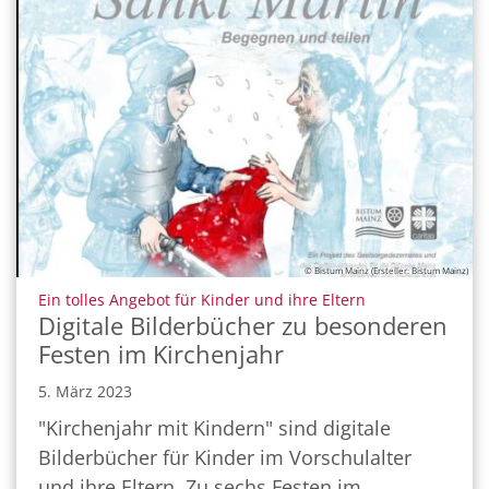
© Bistum Mainz (Ersteller: Bistum Mainz)
:
Ein tolles Angebot für Kinder und ihre Eltern
Digitale Bilderbücher zu besonderen
Festen im Kirchenjahr
5. März 2023
"Kirchenjahr mit Kindern" sind digitale
Bilderbücher für Kinder im Vorschulalter
und ihre Eltern. Zu sechs Festen im