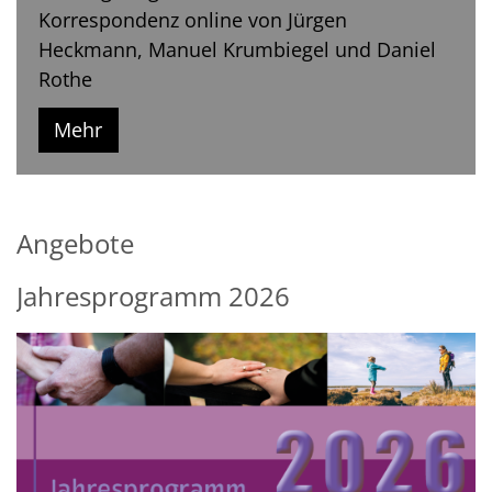
Korrespondenz online von Jürgen
Heckmann, Manuel Krumbiegel und Daniel
Rothe
Mehr
Angebote
Jahresprogramm 2026