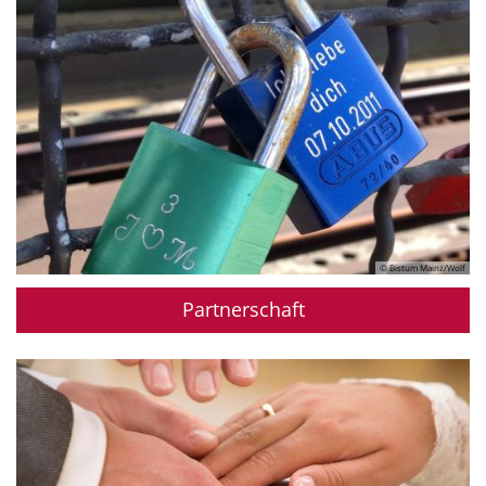
© Bistum Mainz/Wolf
Partnerschaft