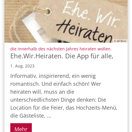
© akf Bonn
:
die innerhalb des nächsten Jahres heiraten wollen.
Ehe.Wir.Heiraten. Die App für alle,
1. Aug. 2023
Informativ, inspirierend, ein wenig
romantisch. Und einfach schön! Wer
heiraten will, muss an die
unterschiedlichsten Dinge denken: Die
Location für die Feier, das Hochzeits-Menü,
die Gästeliste, ...
Mehr