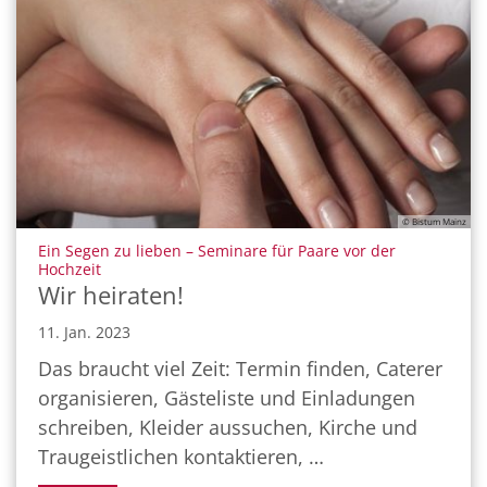
© Bistum Mainz
Ein Segen zu lieben – Seminare für Paare vor der
:
Hochzeit
Wir heiraten!
11. Jan. 2023
Das braucht viel Zeit: Termin finden, Caterer
organisieren, Gästeliste und Einladungen
schreiben, Kleider aussuchen, Kirche und
Traugeistlichen kontaktieren, …