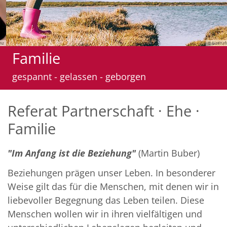
© Lizenzfrei
amilie
Pa
spannt - gelassen - geborgen
Referat Partnerschaft · Ehe ·
Familie
"Im Anfang ist die Beziehung"
(Martin Buber)
Beziehungen prägen unser Leben. In besonderer
Weise gilt das für die Menschen, mit denen wir in
liebevoller Begegnung das Leben teilen. Diese
Menschen wollen wir in ihren vielfältigen und