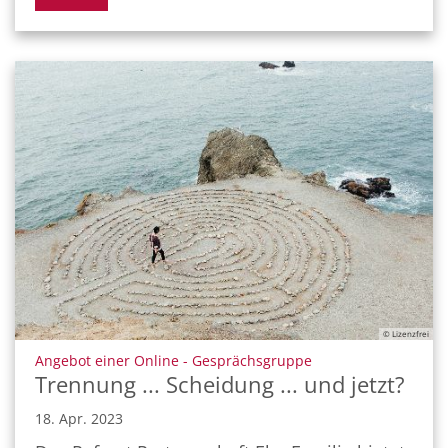
© Lizenzfrei
:
Angebot einer Online - Gesprächsgruppe
Trennung ... Scheidung ... und jetzt?
18. Apr. 2023