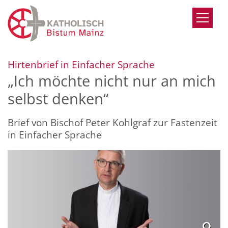
Zum Inhalt springen
:
Hirtenbrief in Einfacher Sprache
„Ich möchte nicht nur an mich
selbst denken“
Brief von Bischof Peter Kohlgraf zur Fastenzeit
in Einfacher Sprache