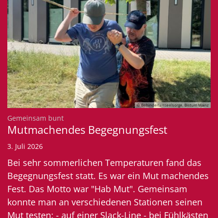
© Behindertenseelsorge, Bistum Mainz
:
Gemeinsam bunt
Mutmachendes Begegnungsfest
3. Juli 2026
Bei sehr sommerlichen Temperaturen fand das
Begegnungsfest statt. Es war ein Mut machendes
Fest. Das Motto war "Hab Mut". Gemeinsam
konnte man an verschiedenen Stationen seinen
Mut testen: - auf einer Slack-Line - bei Fühlkästen