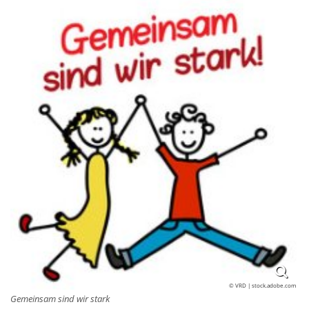
© VRD | stock.adobe.com
Gemeinsam sind wir stark