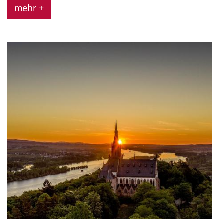
mehr +