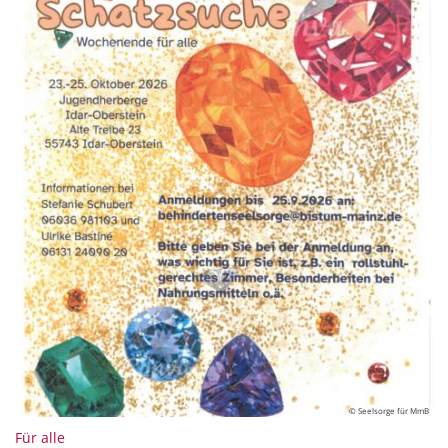
© Seelsorge für MmB
:
Für alle