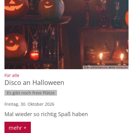
© Maya Kruchancova, adobe stock.com
:
Für alle
Disco an Halloween
Es gibt noch freie Plätze
Freitag, 30. Oktober 2026
Mal wieder so richtig Spaß haben
mehr +