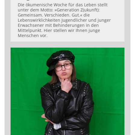
Die ökumenische Woche für das Leben stellt
unter dem Motto: »Generation Z(ukunft):
Gemeinsam. Verschieden. Gut.« die
Lebenswirklichkeiten Jugendlicher und junger
Erwachsener mit Behinderungen in den
Mittelpunkt. Hier stellen wir Ihnen junge
Menschen vor.