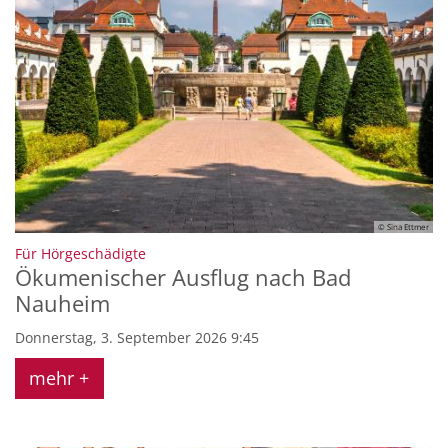
© Sina Ettmer
:
Für Hörgeschädigte
Ökumenischer Ausflug nach Bad
Nauheim
Donnerstag, 3. September 2026 9:45
mehr +