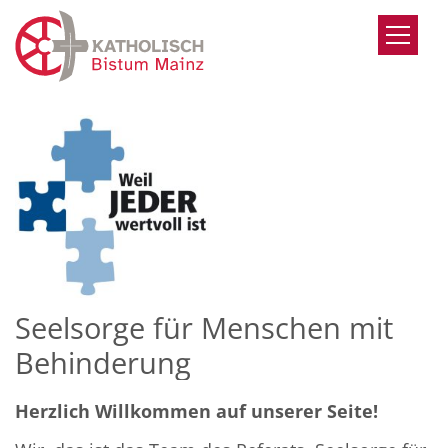
Zum Inhalt springen
Seelsorge für Menschen mit
Behinderung
Herzlich Willkommen auf unserer Seite!