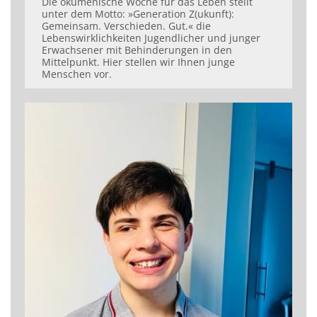
Die ökumenische Woche für das Leben stellt
unter dem Motto: »Generation Z(ukunft):
Gemeinsam. Verschieden. Gut.« die
Lebenswirklichkeiten Jugendlicher und junger
Erwachsener mit Behinderungen in den
Mittelpunkt. Hier stellen wir Ihnen junge
Menschen vor.