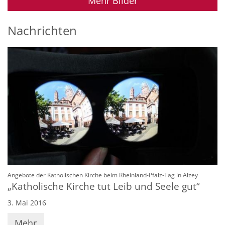
Mehr Bilder
Nachrichten
:
Angebote der Katholischen Kirche beim Rheinland-Pfalz-Tag in Alzey
„Katholische Kirche tut Leib und Seele gut“
3. Mai 2016
Mehr