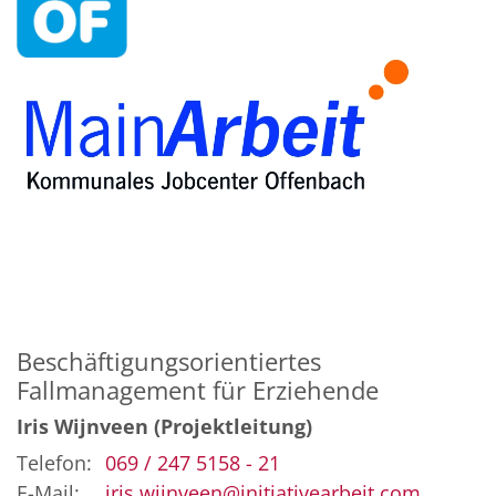
Beschäftigungsorientiertes
Fallmanagement für Erziehende
Iris Wijnveen (Projektleitung)
Telefon:
069 / 247 5158 - 21
E-Mail:
iris.wijnveen@initiativearbeit.com