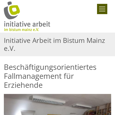
Zum Inhalt springen
Initiative Arbeit im Bistum Mainz
e.V.
Beschäftigungsorientiertes
Fallmanagement für
Erziehende