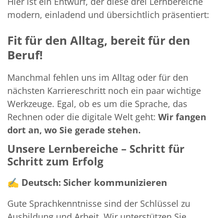
Hier ist ein Entwurf, der diese drei Lernbereiche
modern, einladend und übersichtlich präsentiert:
Fit für den Alltag, bereit für den
Beruf!
Manchmal fehlen uns im Alltag oder für den
nächsten Karriereschritt noch ein paar wichtige
Werkzeuge. Egal, ob es um die Sprache, das
Rechnen oder die digitale Welt geht:
Wir fangen
dort an, wo Sie gerade stehen.
Unsere Lernbereiche – Schritt für
Schritt zum Erfolg
✍️
Deutsch: Sicher kommunizieren
Gute Sprachkenntnisse sind der Schlüssel zu
Ausbildung und Arbeit. Wir unterstützen Sie