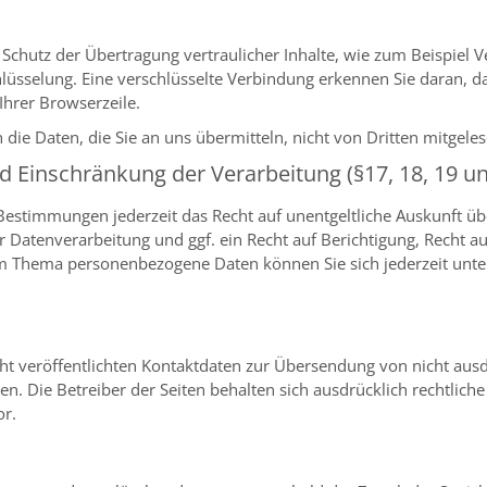
 Schutz der Übertragung vertraulicher Inhalte, wie zum Beispiel 
hlüsselung. Eine verschlüsselte Verbindung erkennen Sie daran, da
Ihrer Browserzeile.
 die Daten, die Sie an uns übermitteln, nicht von Dritten mitgel
d Einschränkung der Verarbeitung (§17, 18, 19 u
Bestimmungen jederzeit das Recht auf unentgeltliche Auskunft ü
Datenverarbeitung und ggf. ein Recht auf Berichtigung, Recht a
zum Thema personenbezogene Daten können Sie sich jederzeit un
t veröffentlichten Kontaktdaten zur Übersendung von nicht aus
n. Die Betreiber der Seiten behalten sich ausdrücklich rechtlich
or.