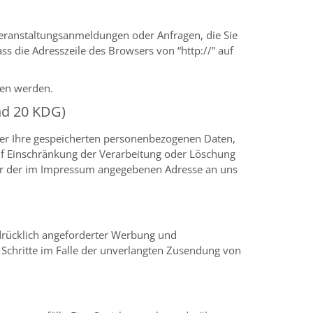
Veranstaltungsanmeldungen oder Anfragen, die Sie
ss die Adresszeile des Browsers von “http://” auf
esen werden.
nd 20 KDG)
ber Ihre gespeicherten personenbezogenen Daten,
uf Einschränkung der Verarbeitung oder Löschung
ter der im Impressum angegebenen Adresse an uns
drücklich angeforderter Werbung und
e Schritte im Falle der unverlangten Zusendung von