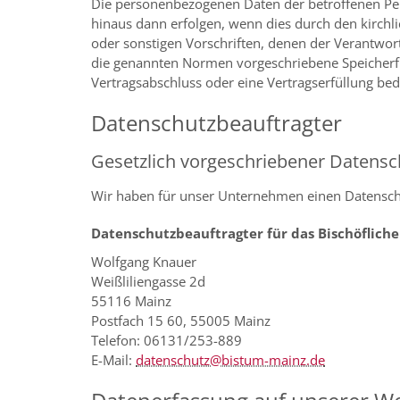
Die personenbezogenen Daten der betroffenen Pers
hinaus dann erfolgen, wenn dies durch den kirchl
oder sonstigen Vorschriften, denen der Verantwor
die genannten Normen vorgeschriebene Speicherfris
Vertragsabschluss oder eine Vertragserfüllung bedi
Datenschutzbeauftragter
Gesetzlich vorgeschriebener Datensc
Wir haben für unser Unternehmen einen Datenschu
Datenschutzbeauftragter für das Bischöfliche
Wolfgang Knauer
Weißliliengasse 2d
55116 Mainz
Postfach 15 60, 55005 Mainz
Telefon: 06131/253-889
E-Mail:
datenschutz@bistum-mainz.de