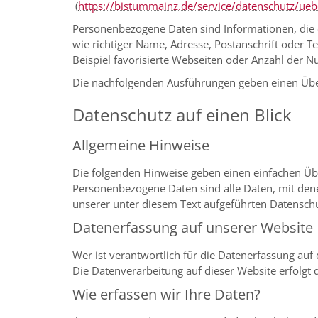
(
https://bistummainz.de/service/datenschutz/ueb
Personenbezogene Daten sind Informationen, die d
wie richtiger Name, Adresse, Postanschrift oder T
Beispiel favorisierte Webseiten oder Anzahl der Nut
Die nachfolgenden Ausführungen geben einen Übe
Datenschutz auf einen Blick
Allgemeine Hinweise
Die folgenden Hinweise geben einen einfachen Üb
Personenbezogene Daten sind alle Daten, mit den
unserer unter diesem Text aufgeführten Datensch
Datenerfassung auf unserer Website
Wer ist verantwortlich für die Datenerfassung auf
Die Datenverarbeitung auf dieser Website erfolg
Wie erfassen wir Ihre Daten?