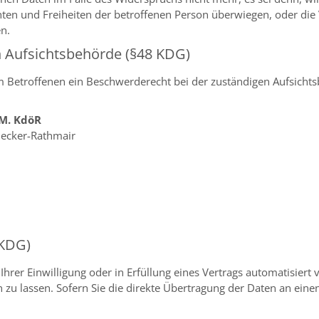
hten und Freiheiten der betroffenen Person überwiegen, oder di
n.
n Aufsichtsbehörde (§48 KDG)
em Betroffenen ein Beschwerderecht bei der zuständigen Aufsicht
/M. KdöR
Becker-Rathmair
 KDG)
Ihrer Einwilligung oder in Erfüllung eines Vertrags automatisiert 
u lassen. Sofern Sie die direkte Übertragung der Daten an einen