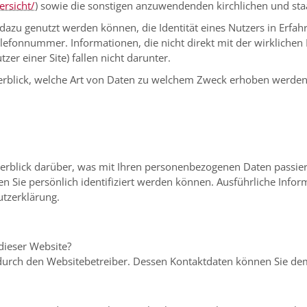
ersicht/
) sowie die sonstigen anzuwendenden kirchlichen und sta
azu genutzt werden können, die Identität eines Nutzers in Erfahr
elefonnummer. Informationen, die nicht direkt mit der wirklichen
zer einer Site) fallen nicht darunter.
rblick, welche Art von Daten zu welchem Zweck erhoben werden
erblick darüber, was mit Ihren personenbezogenen Daten passier
en Sie persönlich identifiziert werden können. Ausführliche In
utzerklärung.
 dieser Website?
t durch den Websitebetreiber. Dessen Kontaktdaten können Sie 