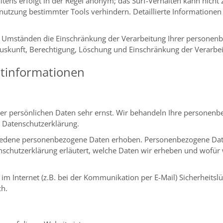
tens erfolgt in der Regel anonym; das Surf-Verhalten kann nicht 
nutzung bestimmter Tools verhindern. Detaillierte Informationen 
Umständen die Einschränkung der Verarbeitung Ihrer personenbe
uskunft, Berechtigung, Löschung und Einschränkung der Verarbei
htinformationen
rer persönlichen Daten sehr ernst. Wir behandeln Ihre personen
r Datenschutzerklärung.
iedene personenbezogene Daten erhoben. Personenbezogene Daten
nschutzerklärung erläutert, welche Daten wir erheben und wofür wi
im Internet (z.B. bei der Kommunikation per E-Mail) Sicherheitsl
ch.