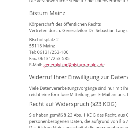
Die verantwortliche Stelle für die Datenverarbeitun
Bistum Mainz
Körperschaft des öffentlichen Rechts
Vertreten durch: Generalvikar Dr. Sebastian Lang 
Bischofsplatz 2
55116 Mainz
Tel: 06131/253-100
Fax: 06131/253-585
E-Mail:
generalvikar@bistum-mainz.de
Widerruf Ihrer Einwilligung zur Daten
Viele Datenverarbeitungsvorgänge sind nur mit Ihre
reicht eine formlose Mitteilung per E-Mail an uns
Recht auf Widerspruch (§23 KDG)
Sie haben gemäß § 23 Abs. 1 KDG das Recht, aus Gr
personenbezogenen Daten, die aufgrund von § 6 Abs.
Das Bistum Mainz verarbeitet die personenbezoge