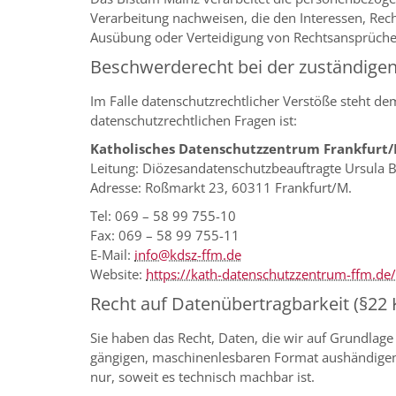
Verarbeitung nachweisen, die den Interessen, Rec
Ausübung oder Verteidigung von Rechtsansprüche
Beschwerderecht bei der zuständige
Im Falle datenschutzrechtlicher Verstöße steht d
datenschutzrechtlichen Fragen ist:
Katholisches Datenschutzzentrum Frankfurt
Leitung: Diözesandatenschutzbeauftragte Ursula 
Adresse: Roßmarkt 23, 60311 Frankfurt/M.
Tel: 069 – 58 99 755-10
Fax: 069 – 58 99 755-11
E-Mail:
info@kdsz-ffm.de
Website:
https://kath-datenschutzzentrum-ffm.de/
Recht auf Datenübertragbarkeit (§22
Sie haben das Recht, Daten, die wir auf Grundlage 
gängigen, maschinenlesbaren Format aushändigen z
nur, soweit es technisch machbar ist.