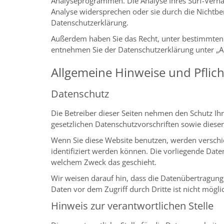
Analyseprogrammen. Die Analyse Ihres Surf-Verhal
Analyse widersprechen oder sie durch die Nichtbe
Datenschutzerklärung.
Außerdem haben Sie das Recht, unter bestimmten 
entnehmen Sie der Datenschutzerklärung unter „A
Allgemeine Hinweise und Pflic
Datenschutz
Die Betreiber dieser Seiten nehmen den Schutz Ih
gesetzlichen Datenschutzvorschriften sowie diese
Wenn Sie diese Website benutzen, werden versch
identifiziert werden können. Die vorliegende Date
welchem Zweck das geschieht.
Wir weisen darauf hin, dass die Datenübertragung 
Daten vor dem Zugriff durch Dritte ist nicht mögli
Hinweis zur verantwortlichen Stelle