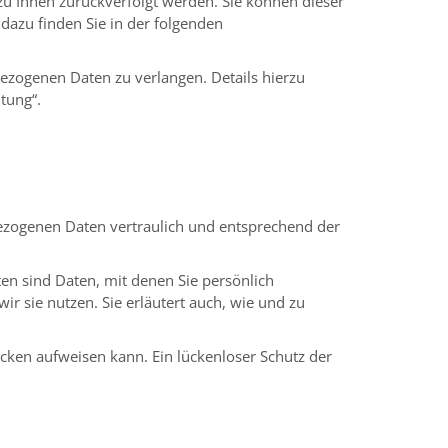
zu Ihnen zurückverfolgt werden. Sie können dieser
dazu finden Sie in der folgenden
zogenen Daten zu verlangen. Details hierzu
tung“.
bezogenen Daten vertraulich und entsprechend der
 sind Daten, mit denen Sie persönlich
r sie nutzen. Sie erläutert auch, wie und zu
ücken aufweisen kann. Ein lückenloser Schutz der