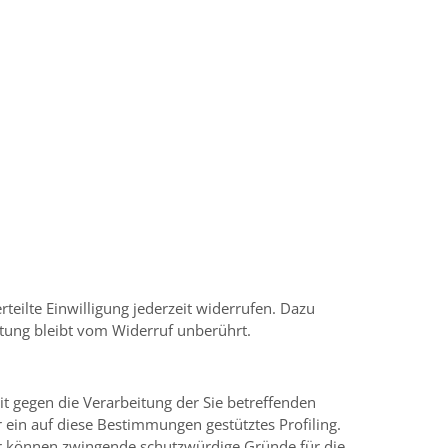
teilte Einwilligung jederzeit widerrufen. Dazu
itung bleibt vom Widerruf unberührt.
t gegen die Verarbeitung der Sie betreffenden
r ein auf diese Bestimmungen gestütztes Profiling.
ir können zwingende schutzwürdige Gründe für die