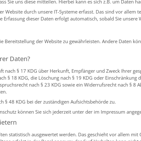
 Sie uns diese mitteilen. Hierbei kann es sich z.B. um Daten han
Website durch unsere IT-Systeme erfasst. Das sind vor allem te
ie Erfassung dieser Daten erfolgt automatisch, sobald Sie unsere 
eie Bereitstellung der Website zu gewährleisten. Andere Daten k
rer Daten?
unft nach § 17 KDG über Herkunft, Empfänger und Zweck Ihrer ge
nach § 18 KDG, die Löschung nach § 19 KDG oder Einschränkung d
spruchsrecht nach § 23 KDG sowie ein Widerrufsrecht nach § 8 Abs
ten.
ch § 48 KDG bei der zuständigen Aufsichtsbehörde zu.
nschutz können Sie sich jederzeit unter der im Impressum ange
ietern
ten statistisch ausgewertet werden. Das geschieht vor allem mit