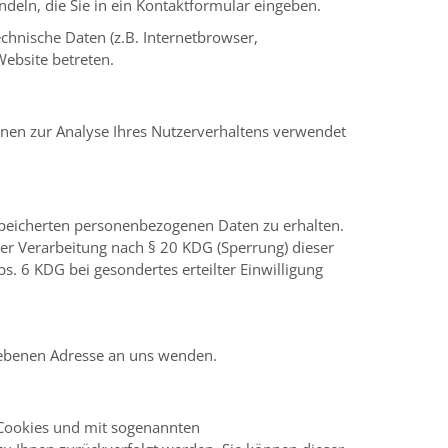
deln, die Sie in ein Kontaktformular eingeben.
chnische Daten (z.B. Internetbrowser,
Website betreten.
önnen zur Analyse Ihres Nutzerverhaltens verwendet
speicherten personenbezogenen Daten zu erhalten.
er Verarbeitung nach § 20 KDG (Sperrung) dieser
. 6 KDG bei gesondertes erteilter Einwilligung
gebenen Adresse an uns wenden.
 Cookies und mit sogenannten