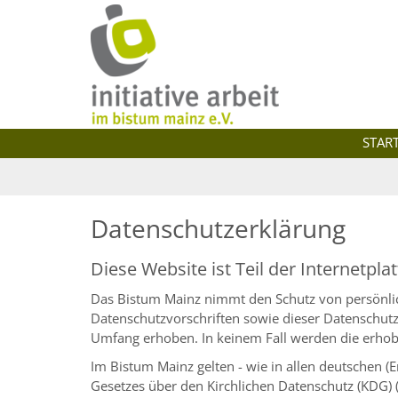
Zum Inhalt springen
STAR
Datenschutzerklärung
Diese Website ist Teil der Internetpl
Das Bistum Mainz nimmt den Schutz von persönlic
Datenschutzvorschriften sowie dieser Datenschu
Umfang erhoben. In keinem Fall werden die erhob
Im Bistum Mainz gelten - wie in allen deutschen 
Gesetzes über den Kirchlichen Datenschutz (KDG) 