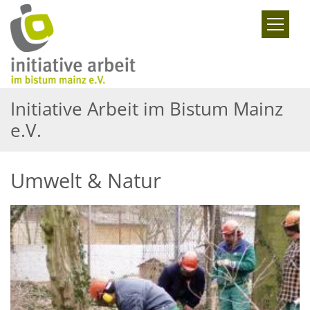
Zum Inhalt springen
Initiative Arbeit im Bistum Mainz
e.V.
Umwelt & Natur