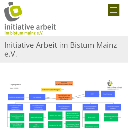
Zum Inhalt springen
Initiative Arbeit im Bistum Mainz
e.V.