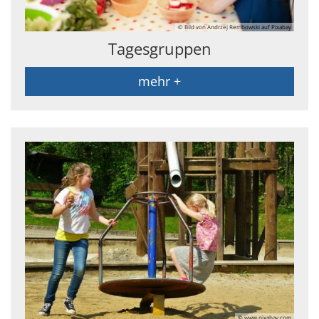
© Bild von Andrzej Rembowski auf Pixabay
Tagesgruppen
mehr +
© www.pixabay.com