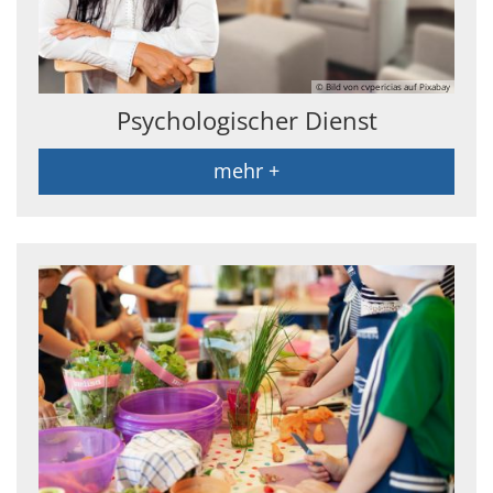
© Bild von cvpericias auf Pixabay
Psychologischer Dienst
mehr +