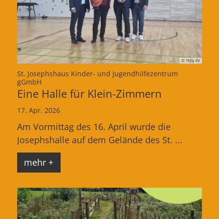
© TKJSJ-EV
St. Josephshaus Kinder- und Jugendhilfezentrum
:
gGmbH
Eine Halle für Klein-Zimmern
17. Apr. 2026
Am Vormittag des 16. April wurde die
Josephshalle auf dem Gelände des St. ...
mehr +