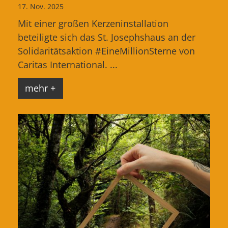
17. Nov. 2025
Mit einer großen Kerzeninstallation
beteiligte sich das St. Josephshaus an der
Solidaritätsaktion #EineMillionSterne von
Caritas International. ...
mehr +