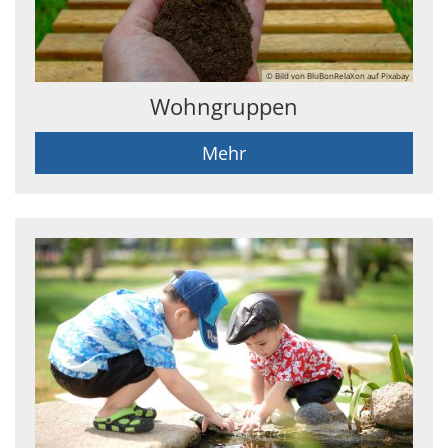
© Bild von BluBonRelaXon auf Pixabay
Wohngruppen
Mehr