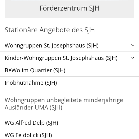
Förderzentrum SJH
Stationäre Angebote des SJH
Wohngruppen St. Josephshaus (SJH)
Kinder-Wohngruppen St. Josephshaus (SJH)
BeWo im Quartier (SJH)
Inobhutnahme (SJH)
Wohngruppen unbegleitete minderjährige
Ausländer UMA (SJH)
WG Alfred Delp (SJH)
WG Feldblick (SJH)