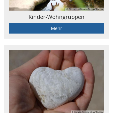
© Bild von Hai Nguyen Tien auf Pixabay
Kinder-Wohngruppen
Mehr
© Bild von Nevena M. auf Pixabay