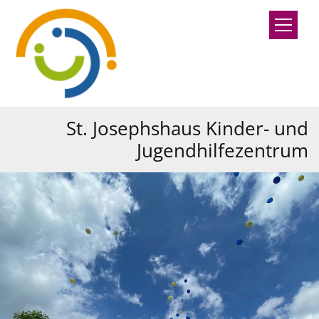
Zum Inhalt springen
St. Josephshaus Kinder- und
Jugendhilfezentrum