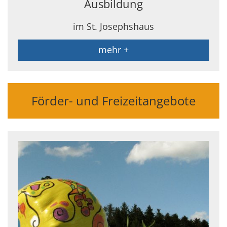
Ausbildung
im St. Josephshaus
mehr +
Förder- und Freizeitangebote