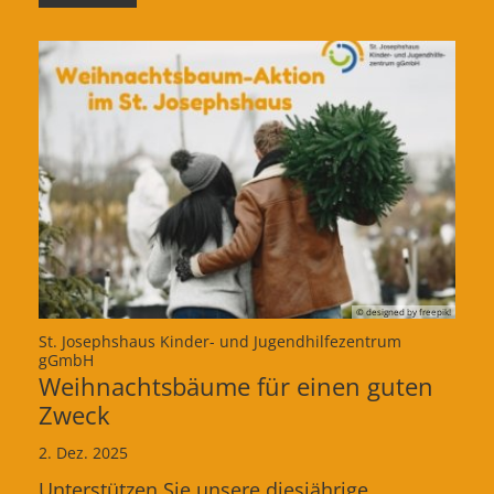
© designed by freepik!
St. Josephshaus Kinder- und Jugendhilfezentrum
:
gGmbH
Weihnachtsbäume für einen guten
Zweck
2. Dez. 2025
Unterstützen Sie unsere diesjährige