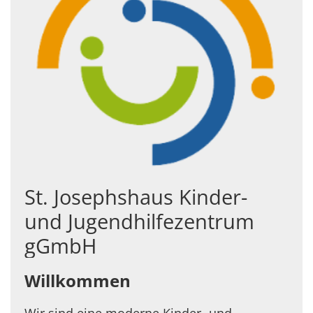
St. Josephshaus Kinder-
und Jugendhilfezentrum
gGmbH
Willkommen
Wir sind eine moderne Kinder- und