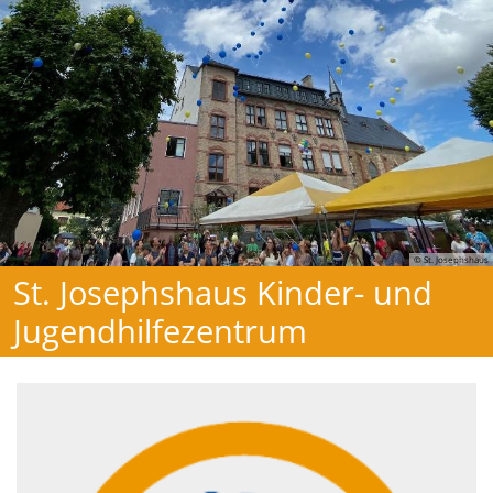
© St. Josephshaus
St. Josephshaus Kinder- und
Jugendhilfezentrum