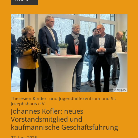
© TKJSJ-EV
Theresien Kinder- und Jugendhilfezentrum und St.
:
Josephshaus e.V.
Johannes Kofler: neues
Vorstandsmitglied und
kaufmännische Geschäftsführung
27. Jan. 2026