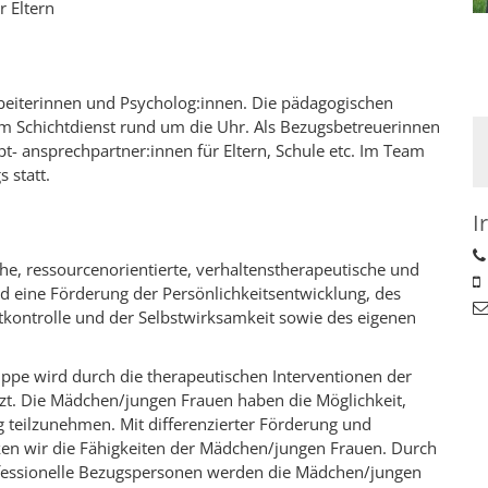
 Eltern
rbeiterinnen und Psycholog:innen. Die pädagogischen
m Schichtdienst rund um die Uhr. Als Bezugsbetreuerinnen
t- ansprechpartner:innen für Eltern, Schule etc. Im Team
 statt.
I
he, ressourcenorientierte, verhaltenstherapeutische und
ind eine Förderung der Persönlichkeitsentwicklung, des
stkontrolle und der Selbstwirksamkeit sowie des eigenen
ppe wird durch die therapeutischen Interventionen der
zt. Die Mädchen/jungen Frauen haben die Möglichkeit,
g teilzunehmen. Mit differenzierter Förderung und
rken wir die Fähigkeiten der Mädchen/jungen Frauen. Durch
rofessionelle Bezugspersonen werden die Mädchen/jungen