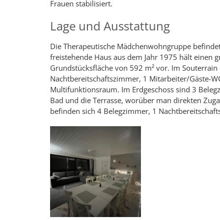
Frauen stabilisiert.
Lage und Ausstattung
Die Therapeutische Mädchenwohngruppe befindet s
freistehende Haus aus dem Jahr 1975 hält einen g
Grundstücksfläche von 592 m² vor. Im Souterrain 
Nachtbereitschaftszimmer, 1 Mitarbeiter/Gäste-WC
Multifunktionsraum. Im Erdgeschoss sind 3 Bele
Bad und die Terrasse, worüber man direkten Zug
befinden sich 4 Belegzimmer, 1 Nachtbereitschaf