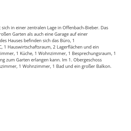
ich in einer zentralen Lage in Offenbach-Bieber. Das
roßen Garten als auch eine Garage auf einer
des Hauses befinden sich das Büro, 1
, 1 Hauswirtschaftsraum, 2 Lagerflächen und ein
gzimmer, 1 Küche, 1 Wohnzimmer, 1 Besprechungsraum, 1
ang zum Garten erlangen kann. Im 1. Obergeschoss
tszimmer, 1 Wohnzimmer, 1 Bad und ein großer Balkon.