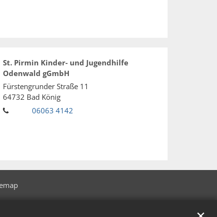
St. Pirmin Kinder- und Jugendhilfe
Odenwald gGmbH
Fürstengrunder Straße 11
64732
Bad König
06063 4142
temap
✕