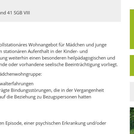
und 41 SGB VIII
ollstationäres Wohnangebot für Mädchen und junge
m stationären Aufenthalt in der Kinder- und
lung weiterhin einen besonderen heilpädagogischen und
de oder vorhandene seelische Beeinträchtigung vorliegt.
 Mädchenwohngruppe:
ewalterfahrungen
rägte Bindungsstörungen, die in der Vergangenheit
uf die Beziehung zu Bezugspersonen hatten
en Episode, einer psychischen Erkrankung und/oder