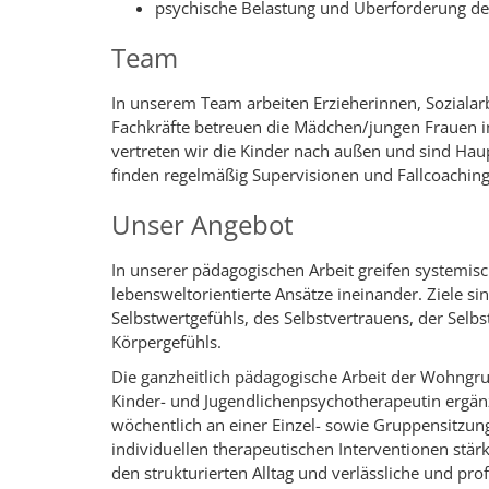
psychische Belastung und Überforderung der
Team
In unserem Team arbeiten Erzieherinnen, Soziala
Fachkräfte betreuen die Mädchen/jungen Frauen i
vertreten wir die Kinder nach außen und sind Haup
finden regelmäßig Supervisionen und Fallcoachings
Unser Angebot
In unserer pädagogischen Arbeit greifen systemisc
lebensweltorientierte Ansätze ineinander. Ziele s
Selbstwertgefühls, des Selbstvertrauens, der Selb
Körpergefühls.
Die ganzheitlich pädagogische Arbeit der Wohngru
Kinder- und Jugendlichenpsychotherapeutin ergän
wöchentlich an einer Einzel- sowie Gruppensitzun
individuellen therapeutischen Interventionen stä
den strukturierten Alltag und verlässliche und p