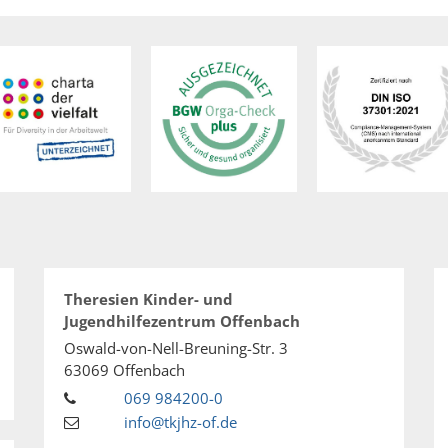
Theresien Kinder- und
Jugendhilfezentrum Offenbach
Oswald-von-Nell-Breuning-Str. 3
63069
Offenbach
069 984200-0
info@tkjhz-of.de