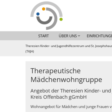
Zum Inhalt springen
START
ÜBER UNS
EINRICHTUNG
Theresien Kinder- und Jugendhilfezentrum und St. Josephshaus
(TKJH)
Therapeutische
Mädchenwohngruppe
Angebot der Theresien Kinder- und 
Kreis Offenbach gGmbH
Wohnangebot für Mädchen und junge Frauen vo