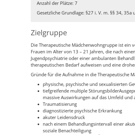
Anzahl der Plätze: 7
Gesetzliche Grundlage: §27 i. V. m. §§ 34, 35a 
Zielgruppe
Die Therapeutische Mädchenwohngruppe ist ein v
Frauen im Alter von 13 – 21 Jahren, die nach eine
Jugendpsychiatrie oder einer ambulanten Behand
therapeutischen Bedarf aufweisen und eine drohen
Gründe für die Aufnahme in die Therapeutische
physische, psychische und sexualisierten G
tiefgreifende multiple StörungsbilderAusgep
massive Auswirkungen auf das Umfeld und a
Traumatisierung
diagnostizierte psychische Erkrankung
akuter Leidensdruck
nach einem Behandlungsintervall einer akut
soziale Benachteiligung