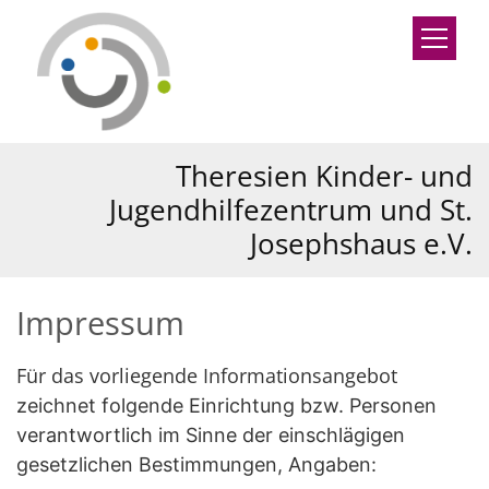
Zum Inhalt springen
Theresien Kinder- und
Jugendhilfezentrum und St.
Josephshaus e.V.
Impressum
Für das vorliegende Informationsangebot
zeichnet folgende Einrichtung bzw. Personen
verantwortlich im Sinne der einschlägigen
gesetzlichen Bestimmungen, Angaben: