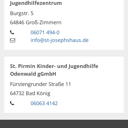
Jugendhilfezentrum
Burgstr. 5
64846
Groß-Zimmern
06071 494-0
info@st-josephshaus.de
St. Pirmin Kinder- und Jugendhilfe
Odenwald gGmbH
Fürstengrunder Straße 11
64732
Bad König
06063 4142