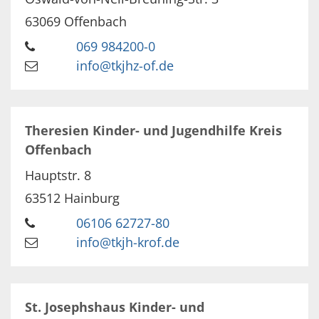
63069
Offenbach
069 984200-0
info@tkjhz-of.de
Theresien Kinder- und Jugendhilfe Kreis
Offenbach
Hauptstr. 8
63512
Hainburg
06106 62727-80
info@tkjh-krof.de
St. Josephshaus Kinder- und