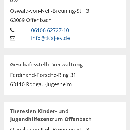
e.V.
Oswald-von-Nell-Breuning-Str. 3
63069
Offenbach
06106 62727-10
info@tkjsj-ev.de
Geschäftsstelle Verwaltung
Ferdinand-Porsche-Ring 31
63110
Rodgau-Jügesheim
Theresien Kinder- und
Jugendhilfezentrum Offenbach
Oswald-von-Nell-Breuning-Str. 3