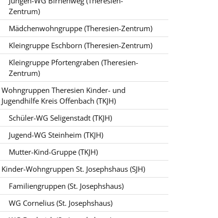
Jungen-WG Birnenweg (Theresien-
Zentrum)
Mädchenwohngruppe (Theresien-Zentrum)
Kleingruppe Eschborn (Theresien-Zentrum)
Kleingruppe Pfortengraben (Theresien-
Zentrum)
Wohngruppen Theresien Kinder- und
Jugendhilfe Kreis Offenbach (TKJH)
Schüler-WG Seligenstadt (TKJH)
Jugend-WG Steinheim (TKJH)
Mutter-Kind-Gruppe (TKJH)
Kinder-Wohngruppen St. Josephshaus (SJH)
Familiengruppen (St. Josephshaus)
WG Cornelius (St. Josephshaus)