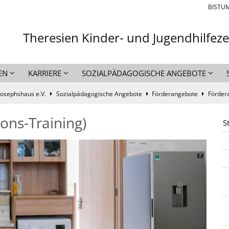
BISTU
Theresien Kinder- und Jugendhilfez
EN
KARRIERE
SOZIALPÄDAGOGISCHE ANGEBOTE
Josephshaus e.V.
Sozialpädagogische Angebote
Förderangebote
Förder
ons-Training)
S