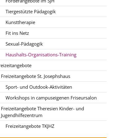
Förderangebote im SJH
Tiergestützte Pädagogik
Kunsttherapie
Fit ins Netz
Sexual-Pädagogik
Haushalts-Organisations-Training
reizeitangebote
Freizeitangebote St. Josephshaus
Sport- und Outdook-Aktivitäten
Workshops in campuseigenen Friseursalon
Freizeitangebote Theresien Kinder- und
Jugendhilfezentrum
Freizeitangebote TKJHZ