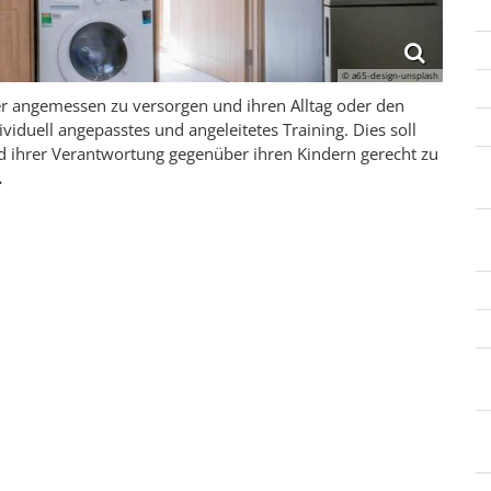
© a65-design-unsplash
nder angemessen zu versorgen und ihren Alltag oder den
ividuell angepasstes und angeleitetes Training. Dies soll
nd ihrer Verantwortung gegenüber ihren Kindern gerecht zu
.