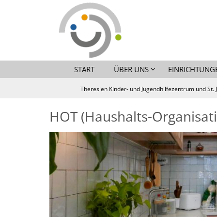
Zum Inhalt springen
START
ÜBER UNS
EINRICHTUNG
Theresien Kinder- und Jugendhilfezentrum und St. 
HOT (Haushalts-Organisati