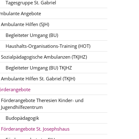
Tagesgruppe St. Gabriel
mbulante Angebote
Ambulante Hilfen (SJH)
Begleiteter Umgang (BU)
Haushalts-Organisations-Training (HOT)
Sozialpädagogische Ambulanzen (TKJHZ)
Begleiteter Umgang (BU) TKJHZ
Ambulante Hilfen St. Gabriel (TKJH)
örderangebote
Förderangebote Theresien Kinder- und
Jugendhilfezentrum
Budopädagogik
Förderangebote St. Josephshaus