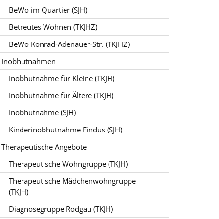
BeWo im Quartier (SJH)
Betreutes Wohnen (TKJHZ)
BeWo Konrad-Adenauer-Str. (TKJHZ)
Inobhutnahmen
Inobhutnahme für Kleine (TKJH)
Inobhutnahme für Ältere (TKJH)
Inobhutnahme (SJH)
Kinderinobhutnahme Findus (SJH)
Therapeutische Angebote
Therapeutische Wohngruppe (TKJH)
Therapeutische Mädchenwohngruppe
(TKJH)
Diagnosegruppe Rodgau (TKJH)