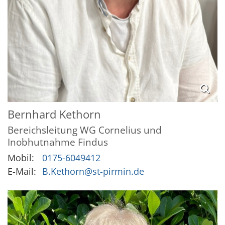
Bernhard
Kethorn
Bereichsleitung WG Cornelius und
Inobhutnahme Findus
Mobil:
0175-6049412
E-Mail:
B.Kethorn@st-pirmin.de