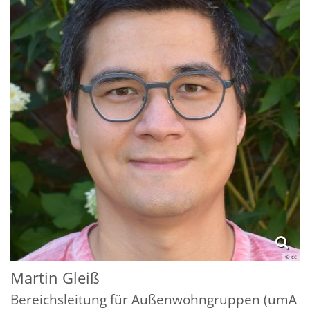
© cc
Martin
Gleiß
Bereichsleitung für Außenwohngruppen (umA