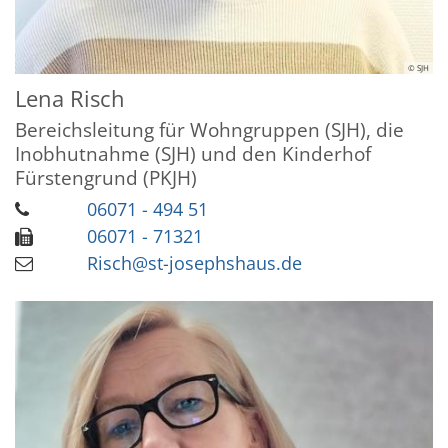
© SJH
Lena
Risch
Bereichsleitung für Wohngruppen (SJH), die
Inobhutnahme (SJH) und den Kinderhof
Fürstengrund (PKJH)
06071 - 494 51
06071 - 71321
Risch@st-josephshaus.de