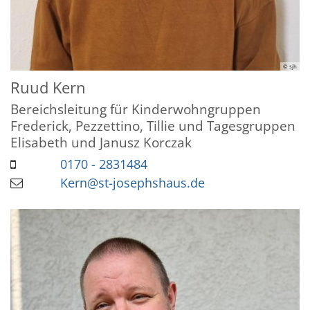
© sjh
Ruud
Kern
Bereichsleitung für Kinderwohngruppen
Frederick, Pezzettino, Tillie und Tagesgruppen
Elisabeth und Janusz Korczak
0170 - 2831484
Kern@st-josephshaus.de