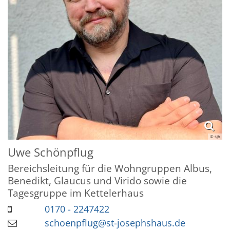
© sjh
Uwe
Schönpflug
Bereichsleitung für die Wohngruppen Albus,
Benedikt, Glaucus und Virido sowie die
Tagesgruppe im Kettelerhaus
0170 - 2247422
schoenpflug@st-josephshaus.de