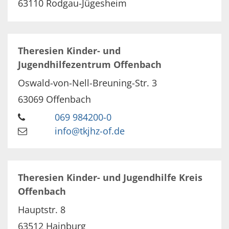
63110
Rodgau-Jügesheim
Theresien Kinder- und
Jugendhilfezentrum Offenbach
Oswald-von-Nell-Breuning-Str. 3
63069
Offenbach
069 984200-0
info@tkjhz-of.de
Theresien Kinder- und Jugendhilfe Kreis
Offenbach
Hauptstr. 8
63512
Hainburg