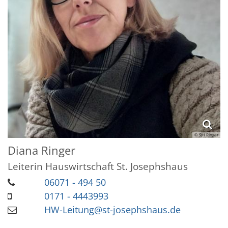
© SJH Ringer
Diana
Ringer
Leiterin Hauswirtschaft St. Josephshaus
06071 - 494 50
0171 - 4443993
HW-Leitung@st-josephshaus.de