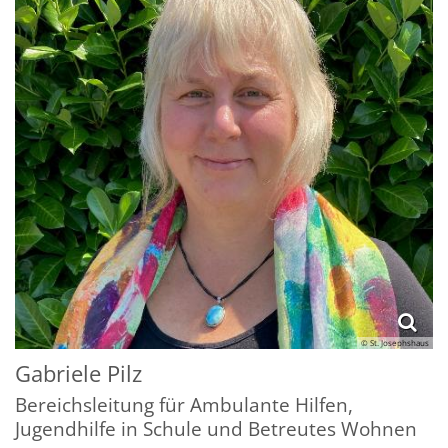
© St. Josephshaus
Gabriele
Pilz
Bereichsleitung für Ambulante Hilfen,
Jugendhilfe in Schule und Betreutes Wohnen