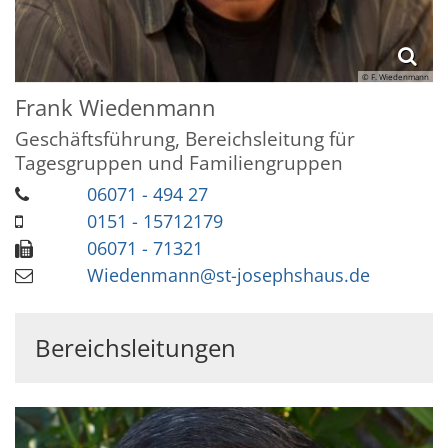
© F. Wiedenmann
Frank
Wiedenmann
Geschäftsführung, Bereichsleitung für
Tagesgruppen und Familiengruppen
06071 - 494 27
0151 - 15712179
06071 - 71321
Wiedenmann@st-josephshaus.de
Bereichsleitungen