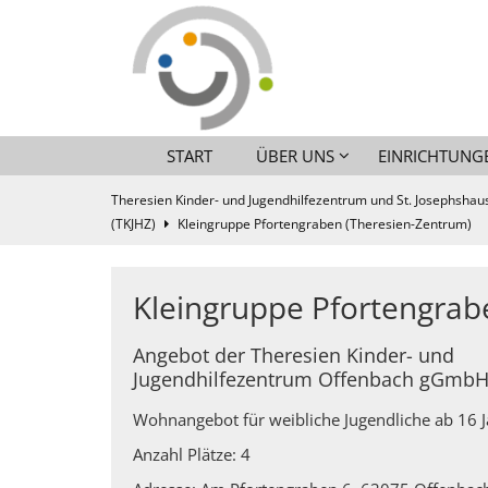
Zum Inhalt springen
START
ÜBER UNS
EINRICHTUNG
Theresien Kinder- und Jugendhilfezentrum und St. Josephshaus
(TKJHZ)
Kleingruppe Pfortengraben (Theresien-Zentrum)
Kleingruppe Pfortengrab
Angebot der Theresien Kinder- und
Jugendhilfezentrum Offenbach gGmb
Wohnangebot für weibliche Jugendliche ab 16 
Anzahl Plätze: 4