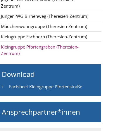
Zentrum)
Jungen-WG Birnenweg (Theresien-Zentrum)
Mädchenwohngruppe (Theresien-Zentrum)
Kleingruppe Eschborn (Theresien-Zentrum)
Kleingruppe Pfortengraben (Theresien-
Zentrum)
Download
Factsheet Kleingruppe Pfortenstraße
Ansprechpartner*innen