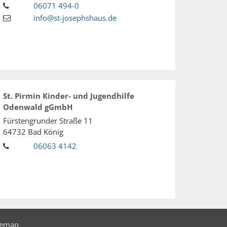
06071 494-0
info@st-josephshaus.de
St. Pirmin Kinder- und Jugendhilfe
Odenwald gGmbH
Fürstengrunder Straße 11
64732
Bad König
06063 4142
temap