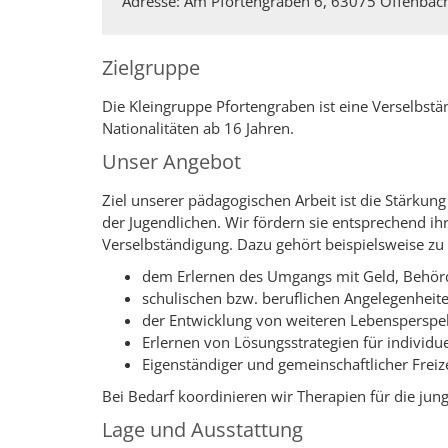
Adresse: Am Pfortengraben 6, 63075 Offenbac
Zielgruppe
Die Kleingruppe Pfortengraben ist eine Verselbstä
Nationalitäten ab 16 Jahren.
Unser Angebot
Ziel unserer pädagogischen Arbeit ist die Stärku
der Jugendlichen. Wir fördern sie entsprechend i
Verselbständigung. Dazu gehört beispielsweise zu 
dem Erlernen des Umgangs mit Geld, Behö
schulischen bzw. beruflichen Angelegenheit
der Entwicklung von weiteren Lebensperspe
Erlernen von Lösungsstrategien für individu
Eigenständiger und gemeinschaftlicher Frei
Bei Bedarf koordinieren wir Therapien für die ju
Lage und Ausstattung