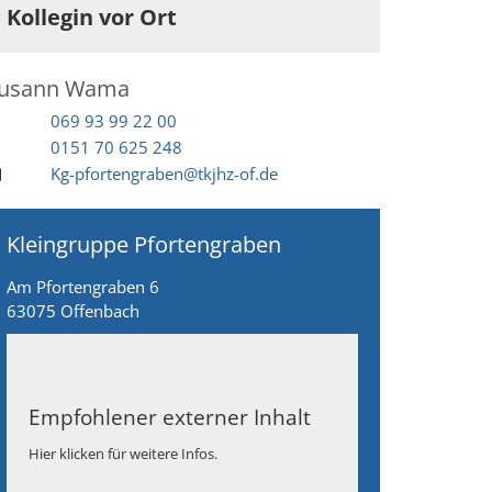
Kollegin vor Ort
usann
Wama
069 93 99 22 00
0151 70 625 248
Kg-pfortengraben@tkjhz-of.de
Kleingruppe Pfortengraben
Am Pfortengraben 6
63075
Offenbach
Empfohlener externer Inhalt
Hier klicken für weitere Infos.