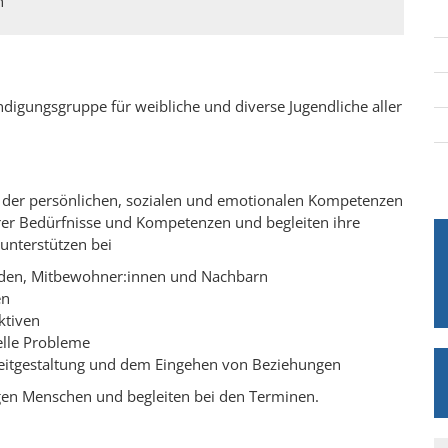
h
ndigungsgruppe für weibliche und diverse Jugendliche aller
ng der persönlichen, sozialen und emotionalen Kompetenzen
hrer Bedürfnisse und Kompetenzen und begleiten ihre
unterstützen bei
rden, Mitbewohner:innen und Nachbarn
en
ktiven
elle Probleme
zeitgestaltung und dem Eingehen von Beziehungen
ngen Menschen und begleiten bei den Terminen.