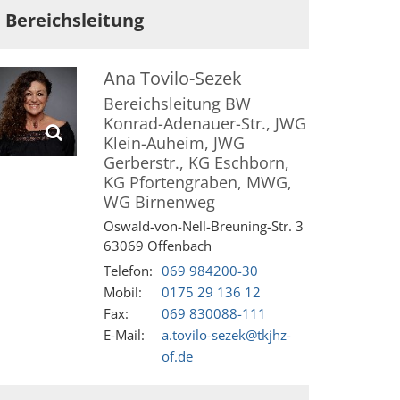
Bereichsleitung
Ana
Tovilo-Sezek
Bereichsleitung BW
Konrad-Adenauer-Str., JWG
Klein-Auheim, JWG
Gerberstr., KG Eschborn,
KG Pfortengraben, MWG,
WG Birnenweg
Oswald-von-Nell-Breuning-Str. 3
63069
Offenbach
Telefon:
069 984200-30
Mobil:
0175 29 136 12
Fax:
069 830088-111
E-Mail:
a.tovilo-sezek@tkjhz-
of.de