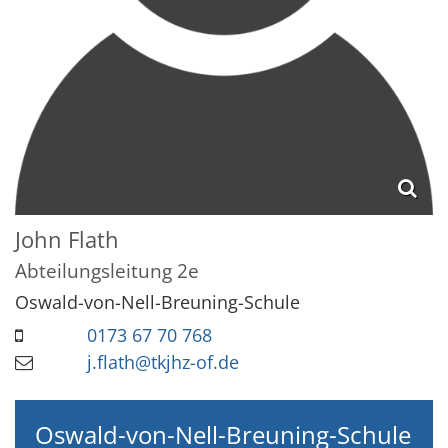
John
Flath
Abteilungsleitung 2e
Oswald-von-Nell-Breuning-Schule
0173 67 70 768
j.flath@tkjhz-of.de
Oswald-von-Nell-Breuning-Schule