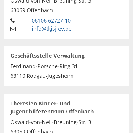
Oswald-von-Nell-Breuning-Str. 3
63069
Offenbach
06106 62727-10
info@tkjsj-ev.de
Geschäftsstelle Verwaltung
Ferdinand-Porsche-Ring 31
63110
Rodgau-Jügesheim
Theresien Kinder- und
Jugendhilfezentrum Offenbach
Oswald-von-Nell-Breuning-Str. 3
63069
Offenbach