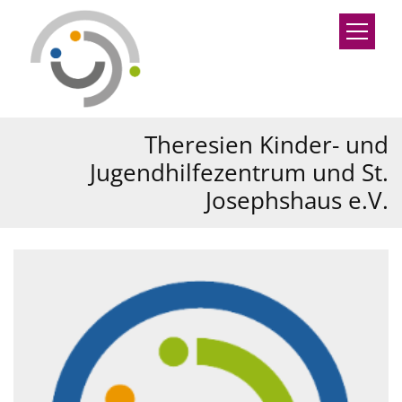
Zum Inhalt springen
Theresien Kinder- und
Jugendhilfezentrum und St.
Josephshaus e.V.