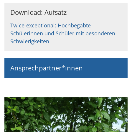
Download: Aufsatz
Twice-exceptional: Hochbegabte
Schülerinnen und Schüler mit besonderen
Schwierigkeiten
Ansprechpartner*innen