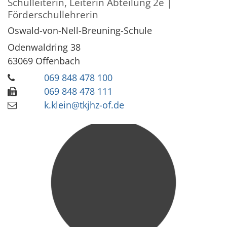
Schulleiterin, Leiterin Abteilung 2e |
Förderschullehrerin
Oswald-von-Nell-Breuning-Schule
Odenwaldring 38
63069
Offenbach
069 848 478 100
069 848 478 111
k.klein@tkjhz-of.de