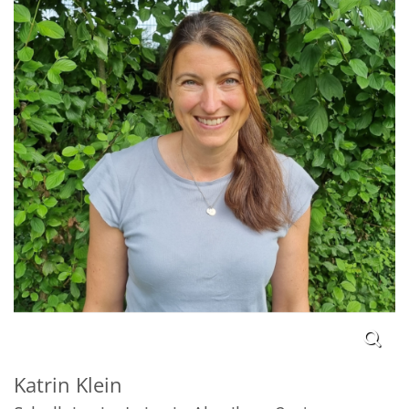
Katrin
Klein