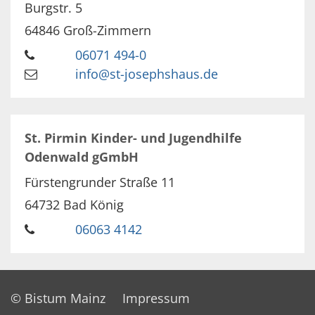
Burgstr. 5
64846
Groß-Zimmern
06071 494-0
info@st-josephshaus.de
St. Pirmin Kinder- und Jugendhilfe
Odenwald gGmbH
Fürstengrunder Straße 11
64732
Bad König
06063 4142
© Bistum Mainz
Impressum