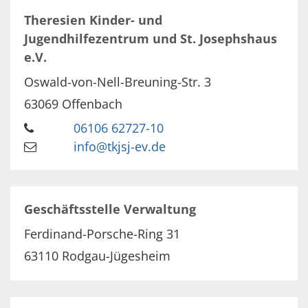
Theresien Kinder- und
Jugendhilfezentrum und St. Josephshaus
e.V.
Oswald-von-Nell-Breuning-Str. 3
63069
Offenbach
06106 62727-10
info@tkjsj-ev.de
Geschäftsstelle Verwaltung
Ferdinand-Porsche-Ring 31
63110
Rodgau-Jügesheim