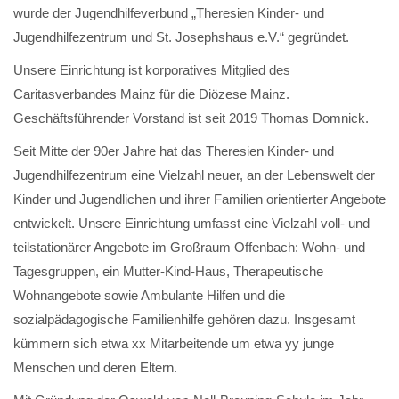
wurde der Jugendhilfeverbund „Theresien Kinder- und
Jugendhilfezentrum und St. Josephshaus e.V.“ gegründet.
Unsere Einrichtung ist korporatives Mitglied des
Caritasverbandes Mainz für die Diözese Mainz.
Geschäftsführender Vorstand ist seit 2019 Thomas Domnick.
Seit Mitte der 90er Jahre hat das Theresien Kinder- und
Jugendhilfezentrum eine Vielzahl neuer, an der Lebenswelt der
Kinder und Jugendlichen und ihrer Familien orientierter Angebote
entwickelt. Unsere Einrichtung umfasst eine Vielzahl voll- und
teilstationärer Angebote im Großraum Offenbach: Wohn- und
Tagesgruppen, ein Mutter-Kind-Haus, Therapeutische
Wohnangebote sowie Ambulante Hilfen und die
sozialpädagogische Familienhilfe gehören dazu. Insgesamt
kümmern sich etwa xx Mitarbeitende um etwa yy junge
Menschen und deren Eltern.