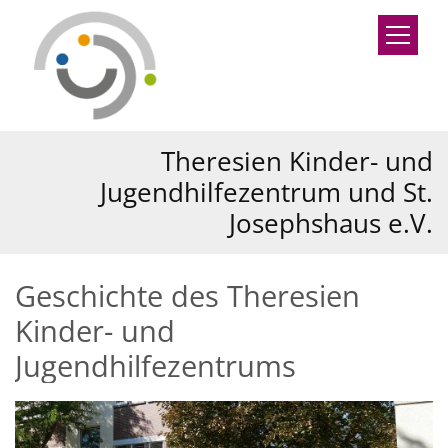
Zum Inhalt springen
Theresien Kinder- und
Jugendhilfezentrum und St.
Josephshaus e.V.
Geschichte des Theresien
Kinder- und
Jugendhilfezentrums