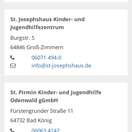
St. Josephshaus Kinder- und
Jugendhilfezentrum
Burgstr. 5
64846
Groß-Zimmern
06071 494-0
info@st-josephshaus.de
St. Pirmin Kinder- und Jugendhilfe
Odenwald gGmbH
Fürstengrunder Straße 11
64732
Bad König
06063 4142