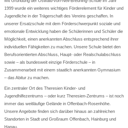
Mit Gründung der Oswald-von-Nell-Breuning-Schule im Jahr
1999 wurde ein weiteres wichtiges Förderelement für Kinder und
Jugendliche in der Trägerschaft des Vereins geschaffen. In
unserer Ersatzschule mit dem Förderschwerpunkt soziale und
emotionale Entwicklung haben die Schülerinnen und Schüler die
Möglichkeit, einen anerkannten Abschluss entsprechend ihrer
individuellen Fähigkeiten zu machen. Unsere Schule bietet den
Berufsorientierten Abschluss, Haupt- oder Realschulabschluss
sowie – als bundesweit einzige Förderschule – in
Zusammenarbeit mit einem staatlich anerkannten Gymnasium
– das Abitur zu machen.
Ein zentraler Ort des Theresien Kinder- und
Jugendhilfezentrums – oder kurz Theresien-Zentrums – ist noch
immer das weitläufige Gelände in Offenbach-Rosenhöhe.
Unsere Angebote finden sich darüber hinaus an zahlreichen
Standorten in Stadt und Großraum Offenbach, Hainburg und
Hanau.