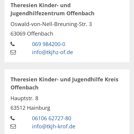
Theresien Kinder- und
Jugendhilfezentrum Offenbach
Oswald-von-Nell-Breuning-Str. 3
63069
Offenbach
069 984200-0
info@tkjhz-of.de
Theresien Kinder- und Jugendhilfe Kreis
Offenbach
Hauptstr. 8
63512
Hainburg
06106 62727-80
info@tkjh-krof.de