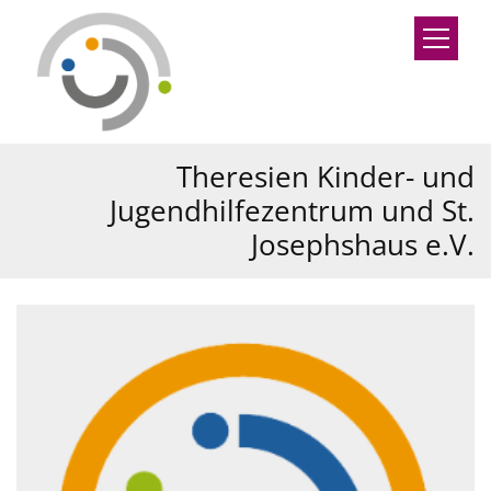
Zum Inhalt springen
Theresien Kinder- und
Jugendhilfezentrum und St.
Josephshaus e.V.