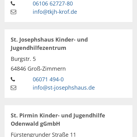
06106 62727-80
info@tkjh-krof.de
St. Josephshaus Kinder- und
Jugendhilfezentrum
Burgstr. 5
64846
Groß-Zimmern
06071 494-0
info@st-josephshaus.de
St. Pirmin Kinder- und Jugendhilfe
Odenwald gGmbH
Fürstengrunder Straße 11