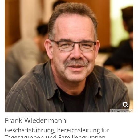
© F. Wiedenmann
Frank
Wiedenmann
Geschäftsführung, Bereichsleitung für
Tagesgruppen und Familiengruppen