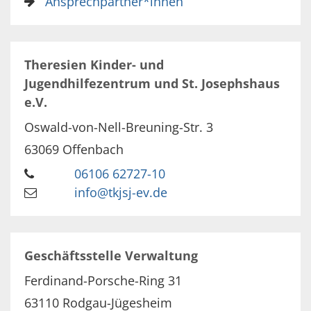
Ansprechpartner*innen
Theresien Kinder- und
Jugendhilfezentrum und St. Josephshaus
e.V.
Oswald-von-Nell-Breuning-Str. 3
63069
Offenbach
06106 62727-10
info@tkjsj-ev.de
Geschäftsstelle Verwaltung
Ferdinand-Porsche-Ring 31
63110
Rodgau-Jügesheim