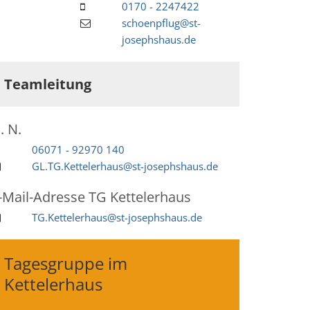
0170 - 2247422
schoenpflug@st-
josephshaus.de
Teamleitung
.
N.
06071 - 92970 140
GL.TG.Kettelerhaus@st-josephshaus.de
-Mail-Adresse
TG Kettelerhaus
TG.Kettelerhaus@st-josephshaus.de
Tagesgruppe im
Kettelerhaus