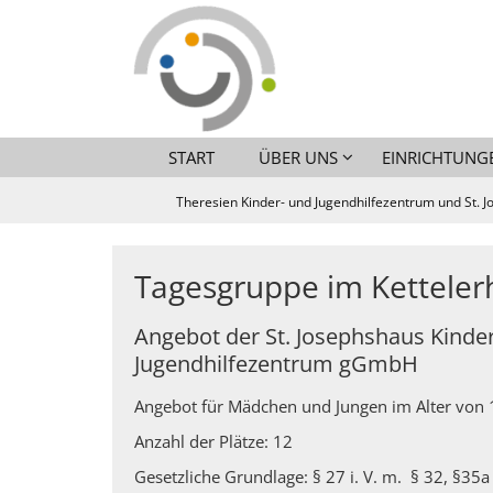
Zum Inhalt springen
START
ÜBER UNS
EINRICHTUNG
Theresien Kinder- und Jugendhilfezentrum und St. J
Tagesgruppe im Kettelerh
Angebot der St. Josephshaus Kinde
Jugendhilfezentrum gGmbH
Angebot für Mädchen und Jungen im Alter von 1
Anzahl der Plätze: 12
Gesetzliche Grundlage: § 27 i. V. m. § 32, §35