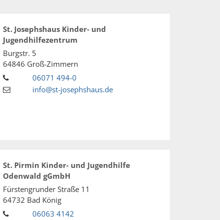
St. Josephshaus Kinder- und
Jugendhilfezentrum
Burgstr. 5
64846
Groß-Zimmern
06071 494-0
info@st-josephshaus.de
St. Pirmin Kinder- und Jugendhilfe
Odenwald gGmbH
Fürstengrunder Straße 11
64732
Bad König
06063 4142