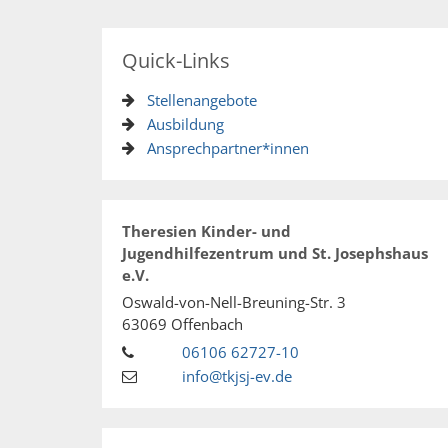
Quick-Links
Stellenangebote
Ausbildung
Ansprechpartner*innen
Theresien Kinder- und
Jugendhilfezentrum und St. Josephshaus
e.V.
Oswald-von-Nell-Breuning-Str. 3
63069
Offenbach
06106 62727-10
info@tkjsj-ev.de