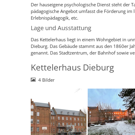
Der hauseigene psychologische Dienst steht der T
pädagogische Angebot umfasst die Förderung im le
Erlebnispädagogik, etc.
Lage und Ausstattung
Das Kettelerhaus liegt in einem Wohngebiet in un
Dieburg. Das Gebäude stammt aus den 1860er Jah
genannt. Das Stadtzentrum, der Bahnhof sowie ver
Kettelerhaus Dieburg
4 Bilder