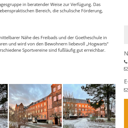
agesgruppe in beratender Weise zur Verfügung. Das
benspraktischen Bereich, die schulische Förderung,
mittelbarer Nähe des Freibads und der Goetheschule in
ren und wird von den Bewohnern liebevoll „Hogwarts“
schiedene Sportvereine sind fußläufig gut erreichbar.
N
E