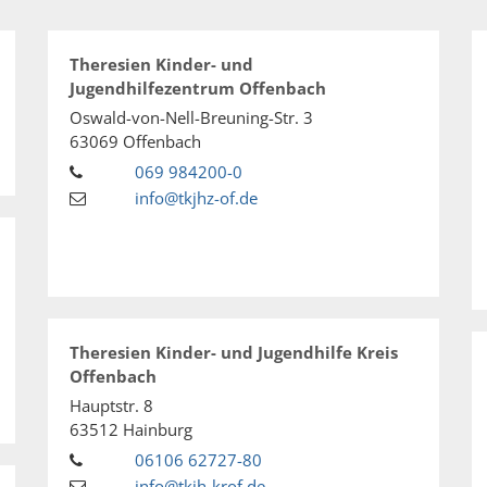
Theresien Kinder- und
Jugendhilfezentrum Offenbach
Oswald-von-Nell-Breuning-Str. 3
63069
Offenbach
069 984200-0
info@tkjhz-of.de
Theresien Kinder- und Jugendhilfe Kreis
Offenbach
Hauptstr. 8
63512
Hainburg
06106 62727-80
info@tkjh-krof.de