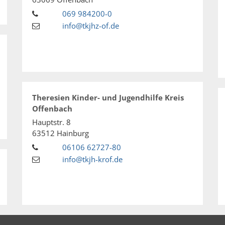
069 984200-0
info@tkjhz-of.de
Theresien Kinder- und Jugendhilfe Kreis
Offenbach
Hauptstr. 8
63512
Hainburg
06106 62727-80
info@tkjh-krof.de