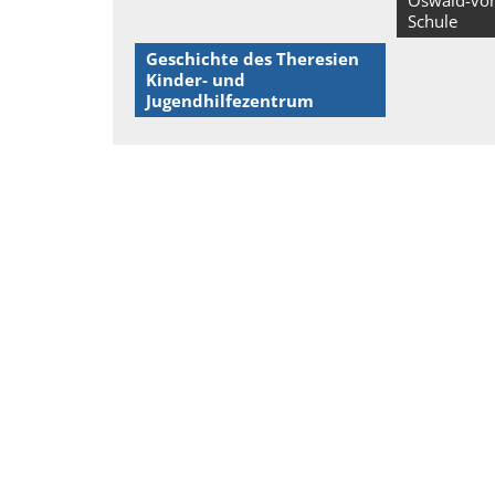
Oswald-von
Schule
Geschichte des Theresien
Kinder- und
Jugendhilfezentrum