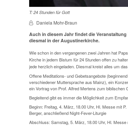
T: 24 Stunden für Gott
Von:
Daniela Mohr-Braun
Auch in diesem Jahr findet die Veranstaltung "
diesmal in der Augustinerkirche.
Wie schon in den vergangenen zwei Jahren hat Papst
Kirche in jedem Bistum für 24 Stunden offen zu halten
jede herzlich eingeladen. Diesmal kreist alles um d
Offene Meditations- und Gebetsangebote (beginnend
verschiedener Muttersprache aus Mainz), ein Konzer
ein Vortrag von Prof. Alfred Mertens zum biblischen 
Begleitend gibt es immer die Möglichkeit zum Empf
Beginn: Freitag, 4. März, 18.00 Uhr, Hl. Messe mit 
Berger, anschließend Night-Fever-Liturgie
Abschluss: Samstag, 5. März, 18.00 Uhr, Hl. Messe 