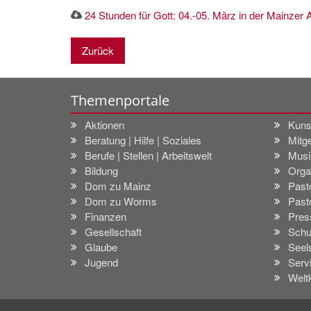
24 Stunden für Gott: 04.-05. März in der Mainzer 
Zurück
Themenportale
Aktionen
Kuns
Beratung | Hilfe | Soziales
Mitge
Berufe | Stellen | Arbeitswelt
Musi
Bildung
Orga
Dom zu Mainz
Past
Dom zu Worms
Past
Finanzen
Pres
Gesellschaft
Schu
Glaube
Seel
Jugend
Serv
Welt