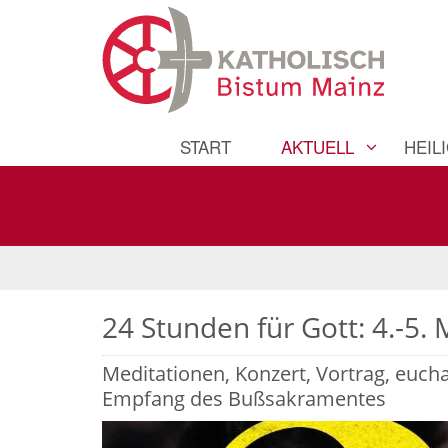
START
AKTUELL
HEIL
24 Stunden für Gott: 4.-5.
Meditationen, Konzert, Vortrag, euch
Empfang des Bußsakramentes