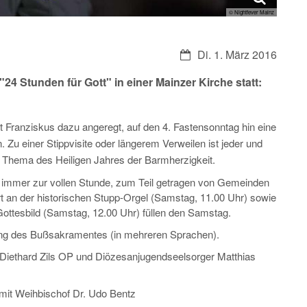
© Nightfever Mainz
Datum:
Di. 1. März 2016
24 Stunden für Gott" in einer Mainzer Kirche statt:
 Franziskus dazu angeregt, auf den 4. Fastensonntag hin eine
. Zu einer Stippvisite oder längerem Verweilen ist jeder und
as Thema des Heiligen Jahres der Barmherzigkeit.
 immer zur vollen Stunde, zum Teil getragen von Gemeinden
t an der historischen Stupp-Orgel (Samstag, 11.00 Uhr) sowie
Gottesbild (Samstag, 12.00 Uhr) füllen den Samstag.
ang des Bußsakramentes (in mehreren Sprachen).
P. Diethard Zils OP und Diözesanjugendseelsorger Matthias
mit Weihbischof Dr. Udo Bentz