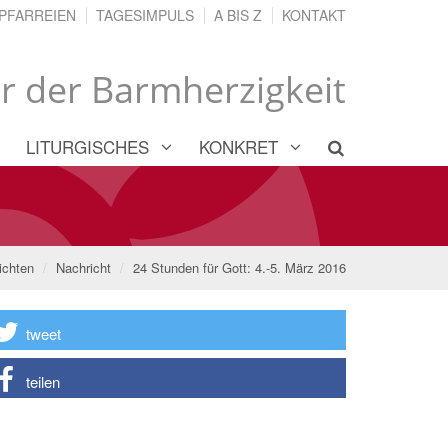
PFARREIEN
TAGESIMPULS
A BIS Z
KONTAKT
hr der Barmherzigkeit
LITURGISCHES
KONKRET
ichten
Nachricht
24 Stunden für Gott: 4.-5. März 2016
tweet
teilen