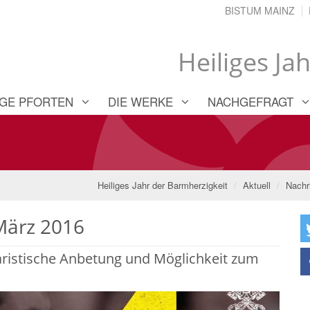
BISTUM MAINZ
Heiliges Ja
IGE PFORTEN
DIE WERKE
NACHGEFRAGT
Heiliges Jahr der Barmherzigkeit
Aktuell
Nachr
 März 2016
aristische Anbetung und Möglichkeit zum