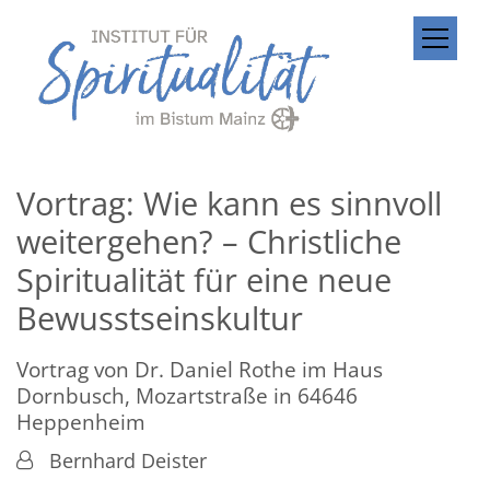
Zum Inhalt springen
Vortrag: Wie kann es sinnvoll
weitergehen? – Christliche
Spiritualität für eine neue
Bewusstseinskultur
Vortrag von Dr. Daniel Rothe im Haus
Dornbusch, Mozartstraße in 64646
Heppenheim
Von:
Bernhard Deister