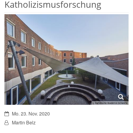
Katholizismusforschung
© Katholische Akademie Schwerte
Datum:
Mo. 23. Nov. 2020
Von:
Martin Belz