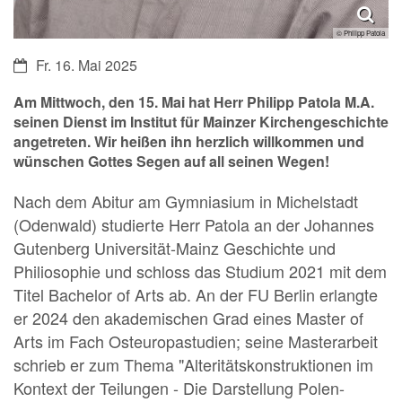
© Philipp Patola
Datum:
Fr. 16. Mai 2025
Am Mittwoch, den 15. Mai hat Herr Philipp Patola M.A.
seinen Dienst im Institut für Mainzer Kirchengeschichte
angetreten. Wir heißen ihn herzlich willkommen und
wünschen Gottes Segen auf all seinen Wegen!
Nach dem Abitur am Gymniasium in Michelstadt
(Odenwald) studierte Herr Patola an der Johannes
Gutenberg Universität-Mainz Geschichte und
Philiosophie und schloss das Studium 2021 mit dem
Titel Bachelor of Arts ab. An der FU Berlin erlangte
er 2024 den akademischen Grad eines Master of
Arts im Fach Osteuropastudien; seine Masterarbeit
schrieb er zum Thema "Alteritätskonstruktionen im
Kontext der Teilungen - Die Darstellung Polen-