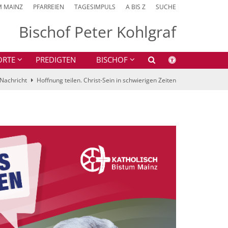
M MAINZ
PFARREIEN
TAGESIMPULS
A BIS Z
SUCHE
Bischof Peter Kohlgraf
ORTE
PREDIGTEN
BISCHOF
Nachricht
Hoffnung teilen. Christ-Sein in schwierigen Zeiten