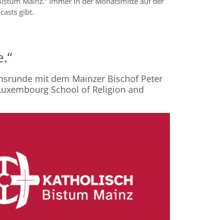
Bistum Mainz.“ Immer in der Monatsmitte auf der
asts gibt.
.“
chsrunde mit dem Mainzer Bischof Peter
 Luxembourg School of Religion and