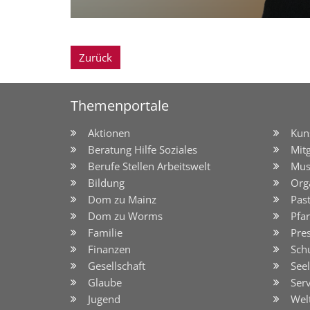
Zurück
Themenportale
Aktionen
Kun
Beratung Hilfe Soziales
Mit
Berufe Stellen Arbeitswelt
Mus
Bildung
Org
Dom zu Mainz
Pas
Dom zu Worms
Pfar
Familie
Pre
Finanzen
Sch
Gesellschaft
See
Glaube
Serv
Jugend
Wel