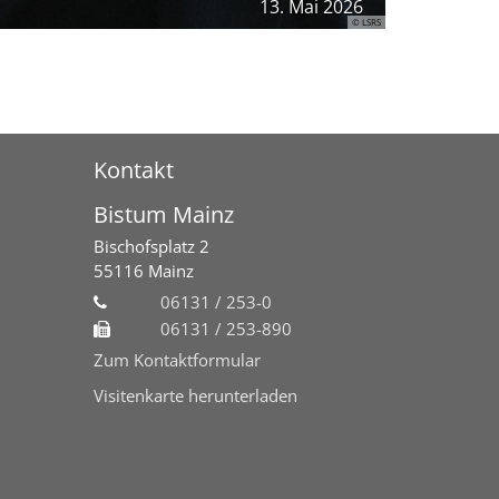
13. Mai 2026
© LSRS
Kontakt
Bistum Mainz
Bischofsplatz 2
55116
Mainz
06131 / 253-0
06131 / 253-890
Zum Kontaktformular
Visitenkarte herunterladen