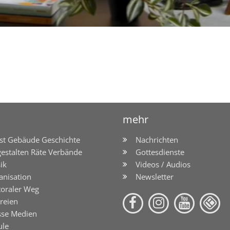
mehr
st Gebäude Geschichte
Nachrichten
gestalten Räte Verbände
Gottesdienste
ik
Videos / Audios
anisation
Newsletter
toraler Weg
reien
sse Medien
ule