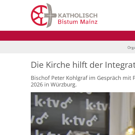
Zum Inhalt springen
Orga
Die Kirche hilft der Integr
Bischof Peter Kohlgraf im Gespräch mit
2026 in Würzburg.