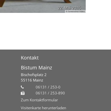
22. Mai 2026
© Screenshot Video
Kontakt
Bistum Mainz
Bischofsplatz 2
55116
Mainz
06131 / 253-0
06131 / 253-890
Zum Kontaktformular
Visitenkarte herunterladen