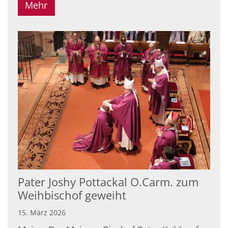
Mehr
Pater Joshy Pottackal O.Carm. zum
Weihbischof geweiht
15. März 2026