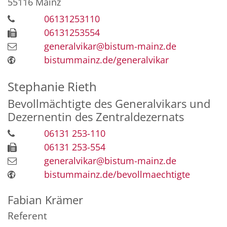
55116
Mainz
06131253110
06131253554
generalvikar@bistum-mainz.de
bistummainz.de/generalvikar
Stephanie
Rieth
Bevollmächtigte des Generalvikars und
Dezernentin des Zentraldezernats
06131 253-110
06131 253-554
generalvikar@bistum-mainz.de
bistummainz.de/bevollmaechtigte
Fabian
Krämer
Referent