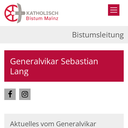
Zum Inhalt springen
Bistumsleitung
Generalvikar Sebastian
Lang
Aktuelles vom Generalvikar