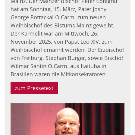
Mainz. Der Mainzer Bischof Peter Kohlgraf
hat am Sonntag, 15. März, Pater Joshy
George Pottackal O.Carm. zum neuen
Weihbischof des Bistums Mainz geweiht.
Der Karmelit war am Mittwoch, 26.
November 2025, von Papst Leo XIV. zum
Weihbischof ernannt worden. Der Erzbischof
von Freiburg, Stephan Burger, sowie Bischof
Wilmar Santin O.Carm. aus Itaituba in
Brasilien waren die Mitkonsekratoren.
zum Pressetext