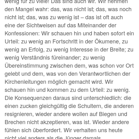
wenig für zu viele! Das sind auch wir. Wir nehmen
den Mangel wahr: das, was nicht ist; das, was noch
nicht ist; das, was zu wenig ist – das ist oft auch
eine der Sichtweisen auf das Miteinander der
Konfessionen: Wir schauen hin und haben sofort ein
Urteil: zu wenig an Fortschritt in der Ökumene, zu
wenig an Erfolg, zu wenig Interesse in der Breite; zu
wenig Verständnis füreinander; zu wenig
Übereinstimmung zwischen dem, was schon vor Ort
gelebt und dem, was von den Verantwortlichen der
Kirchenleitungen möglich gemacht wird. Wir
schauen hin und kommen zu dem Urteil: zu wenig.
Die Konsequenzen daraus sind unterschiedlich: die
einen zucken gleichgültig die Schultern, die anderen
resignieren, wieder andere wollen auf Biegen und
Brechen nicht akzeptieren, was ist. Wieder andere
fühlen sich überfordert. Wir verhalten uns heute
nicht viel anders als die Jünger damals.