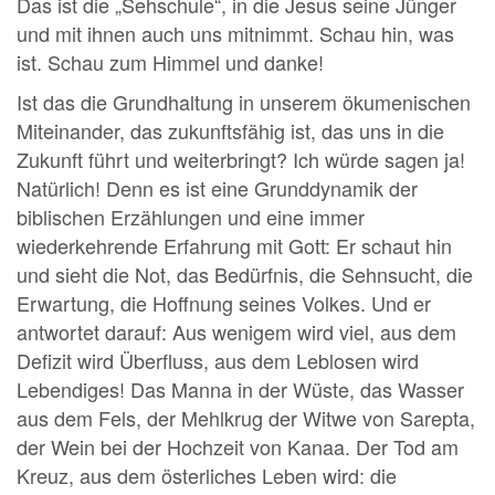
Das ist die „Sehschule“, in die Jesus seine Jünger
und mit ihnen auch uns mitnimmt. Schau hin, was
ist. Schau zum Himmel und danke!
Ist das die Grundhaltung in unserem ökumenischen
Miteinander, das zukunftsfähig ist, das uns in die
Zukunft führt und weiterbringt? Ich würde sagen ja!
Natürlich! Denn es ist eine Grunddynamik der
biblischen Erzählungen und eine immer
wiederkehrende Erfahrung mit Gott: Er schaut hin
und sieht die Not, das Bedürfnis, die Sehnsucht, die
Erwartung, die Hoffnung seines Volkes. Und er
antwortet darauf: Aus wenigem wird viel, aus dem
Defizit wird Überfluss, aus dem Leblosen wird
Lebendiges! Das Manna in der Wüste, das Wasser
aus dem Fels, der Mehlkrug der Witwe von Sarepta,
der Wein bei der Hochzeit von Kanaa. Der Tod am
Kreuz, aus dem österliches Leben wird: die