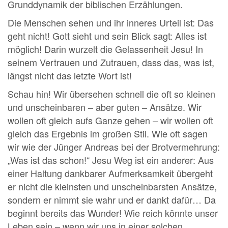
Grunddynamik der biblischen Erzählungen.
Die Menschen sehen und ihr inneres Urteil ist: Das
geht nicht! Gott sieht und sein Blick sagt: Alles ist
möglich! Darin wurzelt die Gelassenheit Jesu! In
seinem Vertrauen und Zutrauen, dass das, was ist,
längst nicht das letzte Wort ist!
Schau hin! Wir übersehen schnell die oft so kleinen
und unscheinbaren – aber guten – Ansätze. Wir
wollen oft gleich aufs Ganze gehen – wir wollen oft
gleich das Ergebnis im großen Stil. Wie oft sagen
wir wie der Jünger Andreas bei der Brotvermehrung:
„Was ist das schon!“ Jesu Weg ist ein anderer: Aus
einer Haltung dankbarer Aufmerksamkeit übergeht
er nicht die kleinsten und unscheinbarsten Ansätze,
sondern er nimmt sie wahr und er dankt dafür… Da
beginnt bereits das Wunder! Wie reich könnte unser
Leben sein – wenn wir uns in einer solchen