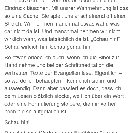
Eindruck täuschen. Mit unsrer Wahrnehmung ist das
so eine Sache: Sie spielt uns anscheinend oft einen
Streich. Wir nehmen manchmal etwas wahr, was
gar nicht da ist. Und manchmal nehmen wir nicht
wirklich wahr, was tatsächlich da ist. „Schau hin!“
Schau wirklich hin! Schau genau hin!
So etwas erlebe ich auch, wenn ich die Bibel zur
Hand nehme und bei der Schriftmeditation die
vertrauten Texte der Evangelien lese. Eigentlich –
so würde ich behaupten – kenne ich sie in- und
auswendig. Dann aber passiert es doch, dass ich
beim Lesen plötzlich stocke, weil ich über ein Wort
oder eine Formulierung stolpere, die mir vorher
noch nie so aufgefallen ist.
Schau hin!
Das sind zwei Worte aus der Erzählung über die