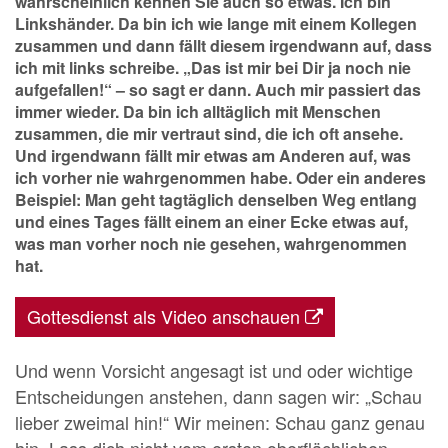
wahrscheinlich kennen Sie auch so etwas. Ich bin
Linkshänder. Da bin ich wie lange mit einem Kollegen
zusammen und dann fällt diesem irgendwann auf, dass
ich mit links schreibe. „Das ist mir bei Dir ja noch nie
aufgefallen!“ – so sagt er dann. Auch mir passiert das
immer wieder. Da bin ich alltäglich mit Menschen
zusammen, die mir vertraut sind, die ich oft ansehe.
Und irgendwann fällt mir etwas am Anderen auf, was
ich vorher nie wahrgenommen habe. Oder ein anderes
Beispiel: Man geht tagtäglich denselben Weg entlang
und eines Tages fällt einem an einer Ecke etwas auf,
was man vorher noch nie gesehen, wahrgenommen
hat.
Gottesdienst als Video anschauen
Und wenn Vorsicht angesagt ist und oder wichtige
Entscheidungen anstehen, dann sagen wir: „Schau
lieber zweimal hin!“ Wir meinen: Schau ganz genau
hin. Lass dich nicht vom ersten oberflächlichen