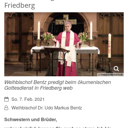
Friedberg
© media.aufdemkamp.de
Weihbischof Bentz predigt beim ökumenischen
Gottesdienst in Friedberg web
Datum:
So. 7. Feb. 2021
Von:
Weihbischof Dr. Udo Markus Bentz
Schwestern und Brüder,