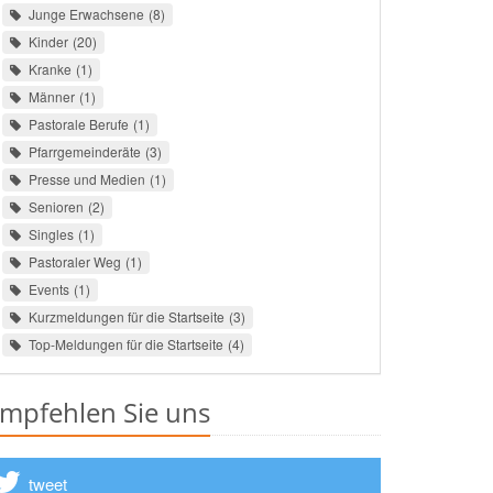
Junge Erwachsene
8
Kinder
20
Kranke
1
Männer
1
Pastorale Berufe
1
Pfarrgemeinderäte
3
Presse und Medien
1
Senioren
2
Singles
1
Pastoraler Weg
1
Events
1
Kurzmeldungen für die Startseite
3
Top-Meldungen für die Startseite
4
mpfehlen Sie uns
tweet