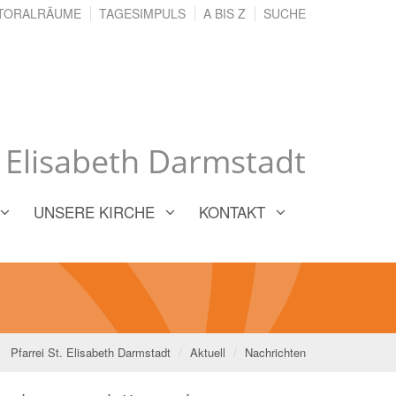
TORALRÄUME
TAGESIMPULS
A BIS Z
SUCHE
. Elisabeth Darmstadt
UNSERE KIRCHE
KONTAKT
Pfarrei St. Elisabeth Darmstadt
Aktuell
Nachrichten