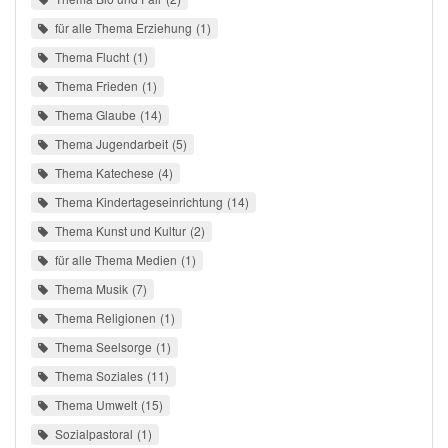
für alle Thema Erziehung
1
Thema Flucht
1
Thema Frieden
1
Thema Glaube
14
Thema Jugendarbeit
5
Thema Katechese
4
Thema Kindertageseinrichtung
14
Thema Kunst und Kultur
2
für alle Thema Medien
1
Thema Musik
7
Thema Religionen
1
Thema Seelsorge
1
Thema Soziales
11
Thema Umwelt
15
Sozialpastoral
1