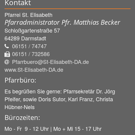
Kontakt
Pfarrei St. Elisabeth
Pfarradministrator Pfr. Matthias Becker
Schloßgartenstraße 57
64289
Darmstadt
06151 / 74747
06151 / 732586
Pfarrbuero@St-Elisabeth-DA.de
www.St-Elisabeth-DA.de
Pfarrbüro:
Es begrüßen Sie gerne: Pfarrsekretär Dr. Jörg
Pfeifer, sowie Doris Sutor, Karl Franz, Christa
Hübner-Nels
Bürozeiten:
Mo - Fr 9 - 12 Uhr | Mo + Mi 15 - 17 Uhr