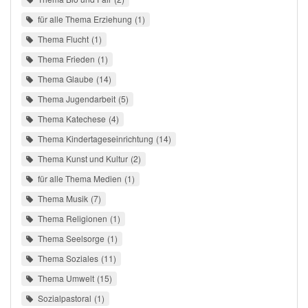
für alle Thema Erziehung
1
Thema Flucht
1
Thema Frieden
1
Thema Glaube
14
Thema Jugendarbeit
5
Thema Katechese
4
Thema Kindertageseinrichtung
14
Thema Kunst und Kultur
2
für alle Thema Medien
1
Thema Musik
7
Thema Religionen
1
Thema Seelsorge
1
Thema Soziales
11
Thema Umwelt
15
Sozialpastoral
1