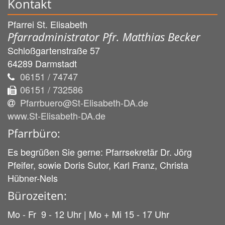
Kontakt
Pfarrei St. Elisabeth
Pfarradministrator Pfr. Matthias Becker
Schloßgartenstraße 57
64289
Darmstadt
06151 / 74747
06151 / 732586
Pfarrbuero@St-Elisabeth-DA.de
www.St-Elisabeth-DA.de
Pfarrbüro:
Es begrüßen Sie gerne: Pfarrsekretär Dr. Jörg
Pfeifer, sowie Doris Sutor, Karl Franz, Christa
Hübner-Nels
Bürozeiten:
Mo - Fr 9 - 12 Uhr | Mo + Mi 15 - 17 Uhr