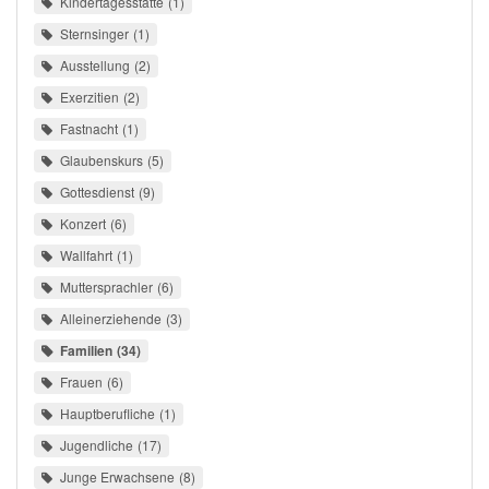
Kindertagesstätte
1
Sternsinger
1
Ausstellung
2
Exerzitien
2
Fastnacht
1
Glaubenskurs
5
Gottesdienst
9
Konzert
6
Wallfahrt
1
Muttersprachler
6
Alleinerziehende
3
Familien
34
Frauen
6
Hauptberufliche
1
Jugendliche
17
Junge Erwachsene
8