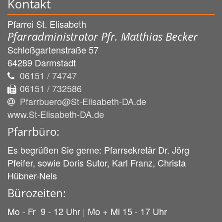
Kontakt
Pfarrei St. Elisabeth
Pfarradministrator Pfr. Matthias Becker
Schloßgartenstraße 57
64289
Darmstadt
06151 / 74747
06151 / 732586
Pfarrbuero@St-Elisabeth-DA.de
www.St-Elisabeth-DA.de
Pfarrbüro:
Es begrüßen Sie gerne: Pfarrsekretär Dr. Jörg
Pfeifer, sowie Doris Sutor, Karl Franz, Christa
Hübner-Nels
Bürozeiten:
Mo - Fr 9 - 12 Uhr | Mo + Mi 15 - 17 Uhr