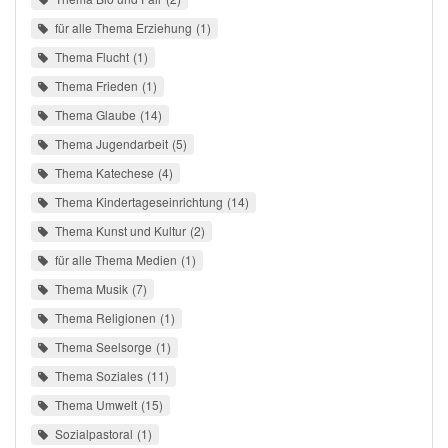
für alle Thema Erziehung
1
Thema Flucht
1
Thema Frieden
1
Thema Glaube
14
Thema Jugendarbeit
5
Thema Katechese
4
Thema Kindertageseinrichtung
14
Thema Kunst und Kultur
2
für alle Thema Medien
1
Thema Musik
7
Thema Religionen
1
Thema Seelsorge
1
Thema Soziales
11
Thema Umwelt
15
Sozialpastoral
1